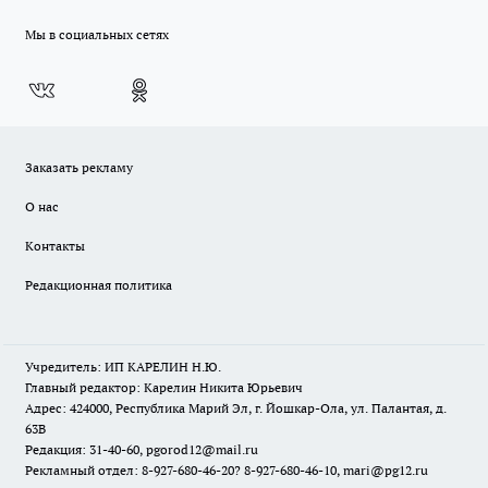
Мы в социальных сетях
Заказать рекламу
О нас
Контакты
Редакционная политика
Учредитель: ИП КАРЕЛИН Н.Ю.
Главный редактор: Карелин Никита Юрьевич
Адрес: 424000, Республика Марий Эл, г. Йошкар-Ола, ул. Палантая, д.
63В
Редакция: 31-40-60, pgorod12@mail.ru
Рекламный отдел: 8-927-680-46-20? 8-927-680-46-10, mari@pg12.ru