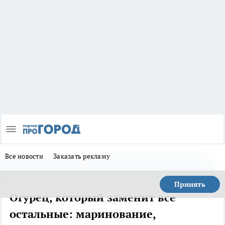
Все новости
Заказать рекламу
Принять
Огурец, который заменит все
остальные: маринование,