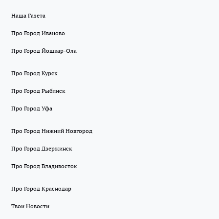
Наша Газета
Про Город Иваново
Про Город Йошкар-Ола
Про Город Курск
Про Город Рыбинск
Про Город Уфа
Про Город Нижний Новгород
Про Город Дзержинск
Про Город Владивосток
Про Город Краснодар
Твои Новости