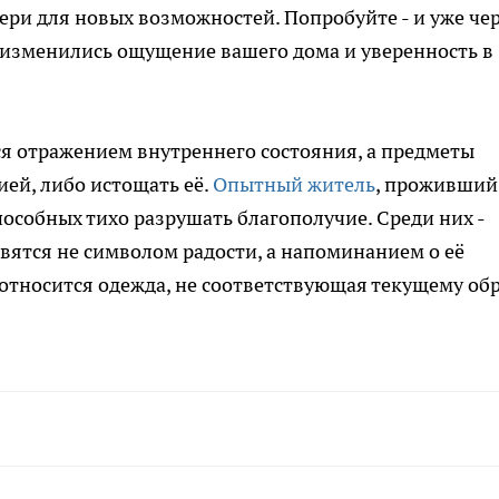
ери для новых возможностей. Попробуйте - и уже че
к изменились ощущение вашего дома и уверенность в
ся отражением внутреннего состояния, а предметы
ией, либо истощать её.
Опытный житель
, проживший
пособных тихо разрушать благополучие. Среди них -
овятся не символом радости, а напоминанием о её
относится одежда, не соответствующая текущему об