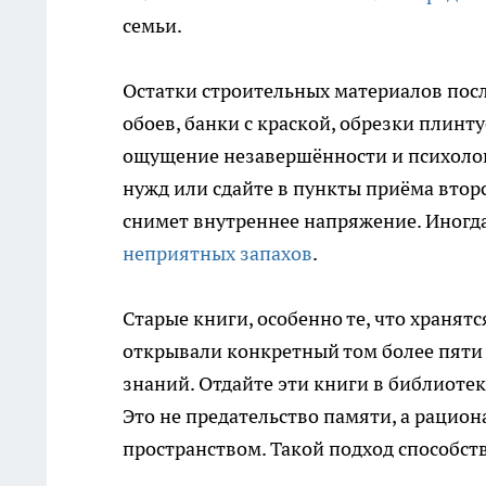
семьи.
Остатки строительных материалов посл
обоев, банки с краской, обрезки плинт
ощущение незавершённости и психолог
нужд или сдайте в пункты приёма вторс
снимет внутреннее напряжение. Иногд
неприятных запахов
.
Старые книги, особенно те, что хранятс
открывали конкретный том более пяти 
знаний. Отдайте эти книги в библиотек
Это не предательство памяти, а рацио
пространством. Такой подход способст