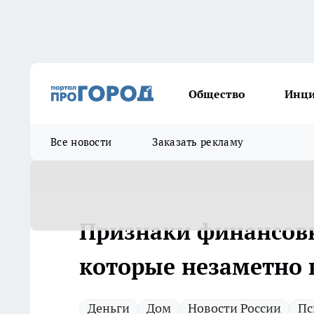
Общество
Инц
Все новости
Заказать рекламу
Признаки финансовн
которые незаметно 
Деньги
Дом
Новости России
Пс