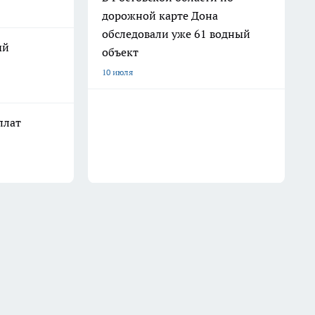
дорожной карте Дона
обследовали уже 61 водный
ый
объект
10 июля
плат