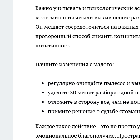
Важно учитывать и психологический а
воспоминаниями или вызывающие раздр
Он мешает сосредоточиться на важных ц
проверенный способ снизить когнитивн
позитивного.
Начните изменения с малого:
регулярно очищайте пылесос и вы
уделите 30 минут разбору одной п
отложите в сторону всё, чем не по
примите решение о судьбе сломанн
Каждое такое действие - это не просто
эмоциональное благополучие. Простран