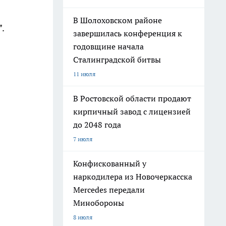
В Шолоховском районе
.
завершилась конференция к
годовщине начала
Сталинградской битвы
11 июля
В Ростовской области продают
кирпичный завод с лицензией
до 2048 года
7 июля
Конфискованный у
наркодилера из Новочеркасска
Mercedes передали
Минобороны
8 июля