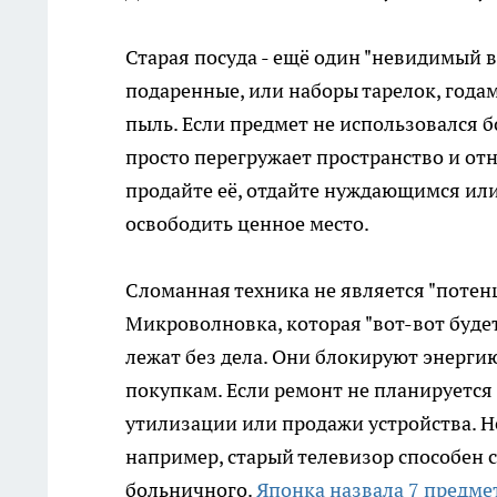
Старая посуда - ещё один "невидимый в
подаренные, или наборы тарелок, года
пыль. Если предмет не использовался бо
просто перегружает пространство и от
продайте её, отдайте нуждающимся или
освободить ценное место.
Сломанная техника не является "поте
Микроволновка, которая "вот-вот будет
лежат без дела. Они блокируют энерг
покупкам. Если ремонт не планируется
утилизации или продажи устройства. Н
например, старый телевизор способен с
больничного.
Японка назвала 7 предме