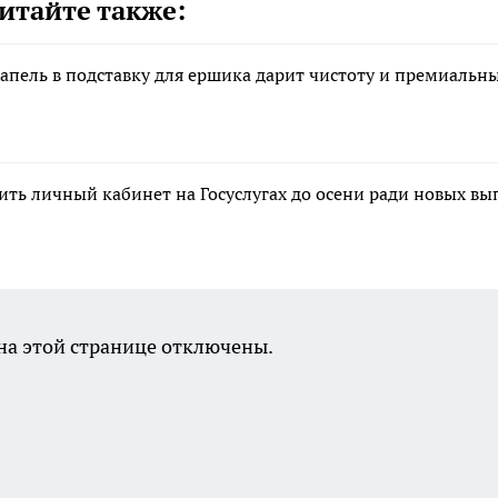
итайте также:
апель в подставку для ершика дарит чистоту и премиальн
ть личный кабинет на Госуслугах до осени ради новых вы
а этой странице отключены.