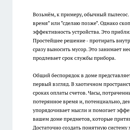
Возьмём, к примеру, обычный пылесос. 
время" или "сделаю позже". Однако ск
эффективность устройства. Это прибли
Простейшее решение - протирать внутр
сразу выносить мусор. Это занимает н
продлевает срок службы прибора.
Общий беспорядок в доме представляет
первый взгляд. В хаотичном пространс
сроках оплаты счетов. Часы, потрачен
потерянное время и, потенциально, де
упорядочивает мысли и помогает эффе
вашем доме предметов, которые притяг
Достаточно создать понятную систему 