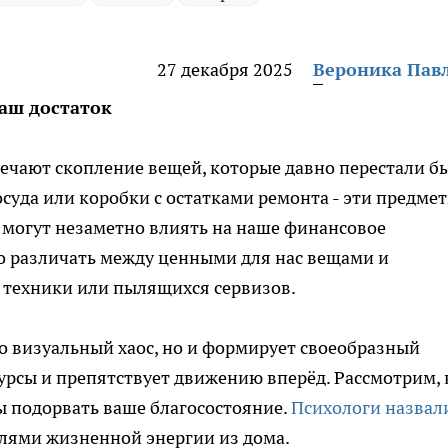
27 декабря 2025
Вероника Пав
ваш достаток
мечают скопление вещей, которые давно перестали б
суда или коробки с остатками ремонта - эти предме
 могут незаметно влиять на наше финансовое
о различать между ценными для нас вещами и
 техники или пылящихся сервизов.
о визуальный хаос, но и формирует своеобразный
урсы и препятствует движению вперёд. Рассмотрим, 
 подорвать ваше благосостояние.
Психологи назвал
лями жизненной энергии из дома.