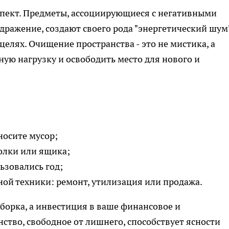
спект. Предметы, ассоциирующиеся с негативными
ажение, создают своего рода "энергетический шум"
елях. Очищение пространства - это не мистика, а
ую нагрузку и освободить место для нового и
носите мусор;
олки или ящика;
льзовались год;
ой техники: ремонт, утилизация или продажа.
 уборка, а инвестиция в ваше финансовое и
ство, свободное от лишнего, способствует ясности