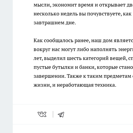
мысли, экономит время и открывает дв
несколько недель вы почувствуете, ка
завтрашнем дне.
Как сообщалось ранее, наш дом являет
вокруг нас могут либо наполнять энерг
лет, выделил шесть категорий вещей, с
пустые бутылки и банки, которые стан
завершении. Также к таким предметам 
жизни, и неработающая техника.