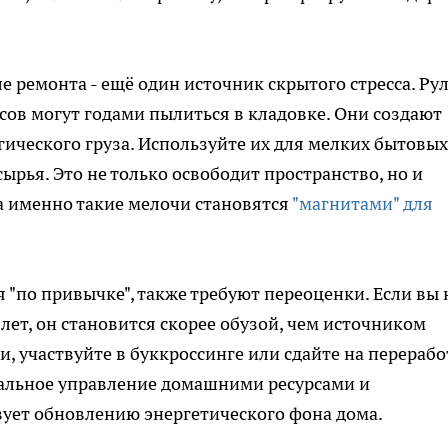
е ремонта - ещё один источник скрытого стресса. Ру
усов могут годами пылиться в кладовке. Они создают
ического груза. Используйте их для мелких бытовых
ырья. Это не только освободит пространство, но и
а именно такие мелочи становятся
"магнитами" для
я "по привычке", также требуют переоценки. Если вы 
лет, он становится скорее обузой, чем источником
и, участвуйте в буккроссинге или сдайте на перерабо
нальное управление домашними ресурсами и
вует обновлению энергетического фона дома.