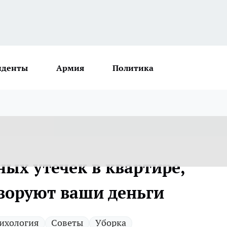
иденты
Армия
Политика
ых утечек в квартире,
воруют ваши деньги
ихология
Советы
Уборка