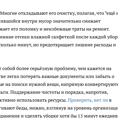
Многие откладывают его очистку, полагая, что "ещё 
опившийся внутри мусор значительно снижает
жает его поломку и неизбежные траты на ремонт.
енние отсеки влажной салфеткой после каждой убор
есколько минут, но предотвращает лишние расходы и
 собой более серьёзную проблему, чем кажется на
тве легко потерять важные документы или забыть о
ные на поиски нужной вещи, напрямую конвертируют
ньги. Поддержание чистоты и порядка, напротив,
ктивно использовать ресурсы.
Проверить, нет ли
в
ивают беды, можно, взглянув на уровень организаци
хранения и уделять уборке хотя бы 15 минут ежеднев