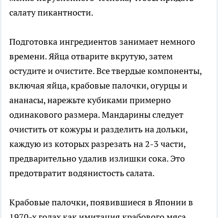
салату пикантности.
Подготовка ингредиентов занимает немного
времени. Яйца отварите вкрутую, затем
остудите и очистите. Все твердые компоненты,
включая яйца, крабовые палочки, огурцы и
ананасы, нарежьте кубиками примерно
одинакового размера. Мандарины следует
очистить от кожуры и разделить на дольки,
каждую из которых разрезать на 2-3 части,
предварительно удалив излишки сока. Это
предотвратит водянистость салата.
Крабовые палочки, появившиеся в Японии в
1970-х годах как имитация крабового мяса,