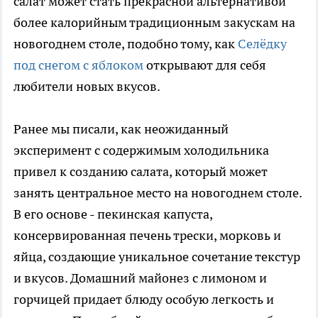
салат может стать прекрасной альтернативой
более калорийным традиционным закускам на
новогоднем столе, подобно тому, как
Селёдку
под снегом с яблоком
открывают для себя
любители новых вкусов.
Ранее мы писали, как неожиданный
эксперимент с содержимым холодильника
привел к созданию салата, который может
занять центральное место на новогоднем столе.
В его основе - пекинская капуста,
консервированная печень трески, морковь и
яйца, создающие уникальное сочетание текстур
и вкусов. Домашний майонез с лимоном и
горчицей придает блюду особую легкость и