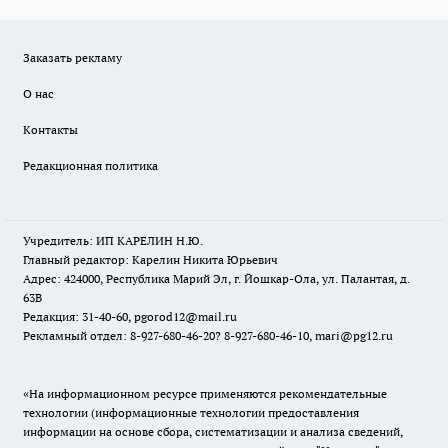
Заказать рекламу
О нас
Контакты
Редакционная политика
Учредитель: ИП КАРЕЛИН Н.Ю.
Главный редактор: Карелин Никита Юрьевич
Адрес: 424000, Республика Марий Эл, г. Йошкар-Ола, ул. Палантая, д.
63В
Редакция: 31-40-60, pgorod12@mail.ru
Рекламный отдел: 8-927-680-46-20? 8-927-680-46-10, mari@pg12.ru
«На информационном ресурсе применяются рекомендательные
технологии (информационные технологии предоставления
информации на основе сбора, систематизации и анализа сведений,