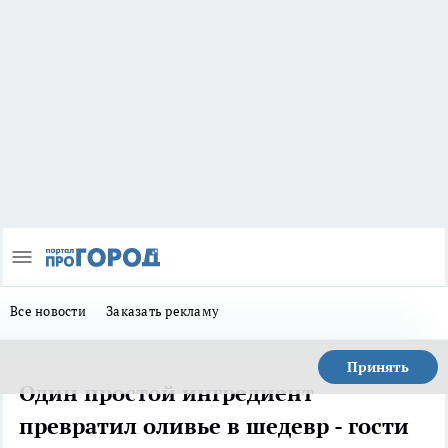
Все новости
Заказать рекламу
Принять
Один простой ингредиент
превратил оливье в шедевр - гости