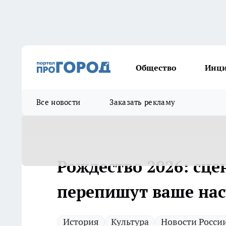
Общество
Инц
Все новости
Заказать рекламу
Рождество 2026: сц
перепишут ваше нас
История
Культура
Новости Росси