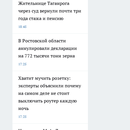
Жительнице Таганрога
через суд вернули почти три
года стажа и пенсию
18:45
В Ростовской области
аннулировали декларации
на 772 тысячи тонн зерна
17:25
Хватит мучить розетку:
эксперты объяснили почему
на самом деле не стоит
выключать роутер каждую
ночь
17:25