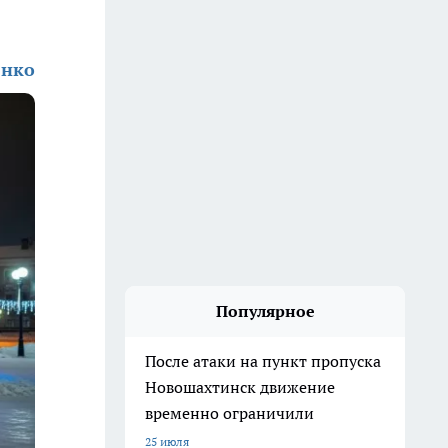
енко
Популярное
После атаки на пункт пропуска
Новошахтинск движение
временно ограничили
25 июля