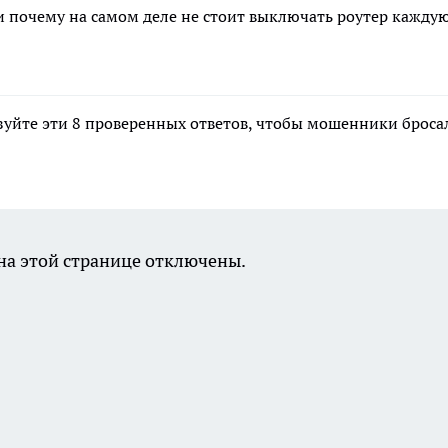
и почему на самом деле не стоит выключать роутер кажду
зуйте эти 8 проверенных ответов, чтобы мошенники броса
а этой странице отключены.