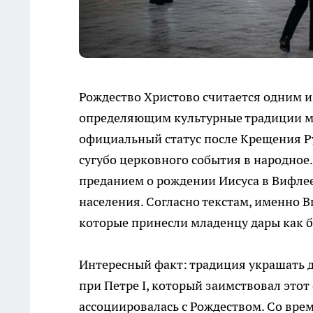
Рождество Христово считается одним 
определяющим культурные традиции мно
официальный статус после Крещения Ру
сугубо церковного события в народное
преданием о рождении Иисуса в Вифлее
населения. Согласно текстам, именно 
которые принесли младенцу дары как 
Интересный факт: традиция украшать 
при Петре I, который заимствовал этот
ассоциировалась с Рождеством. Со вре