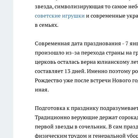
звезда, символизирующая то самое неб
советские игрушки
и современные укр
в семьях.
Современная дата празднования - 7 янва
произошло из-за перехода страны на г
церковь осталась верна юлианскому л
составляет 13 дней. Именно поэтому р
Рождество уже после встречи Нового го
иная.
Подготовка к празднику подразумевае
Традиционно верующие держат сорокад
первой звезды в сочельник. В сам пр
физическим трудом и генеральной уборк