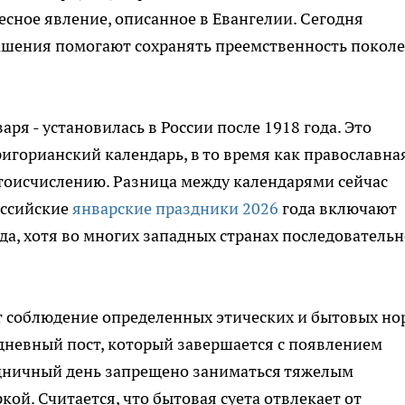
есное явление, описанное в Евангелии. Сегодня
ашения помогают сохранять преемственность покол
ря - установилась в России после 1918 года. Это
ригорианский календарь, в то время как православна
етоисчислению. Разница между календарями сейчас
оссийские
январские праздники 2026
года включают
да, хотя во многих западных странах последовательн
т соблюдение определенных этических и бытовых но
невный пост, который завершается с появлением
аздничный день запрещено заниматься тяжелым
ой. Считается, что бытовая суета отвлекает от