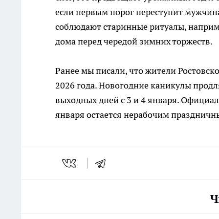
если первым порог переступит мужчина,
соблюдают старинные ритуалы, напри
дома перед чередой зимних торжеств.
Ранее мы писали, что жители Ростовск
2026 года. Новогодние каникулы продля
выходных дней с 3 и 4 января. Официа
января остается нерабочим праздничны
Ч