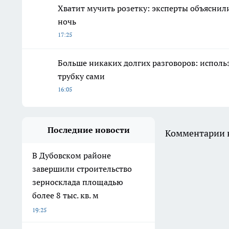
Хватит мучить розетку: эксперты объяснил
ночь
17:25
Больше никаких долгих разговоров: исполь
трубку сами
16:05
Последние новости
Комментарии н
В Дубовском районе
завершили строительство
зерносклада площадью
более 8 тыс. кв. м
19:25