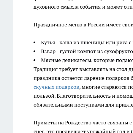
духовного смысла события и может отпу
Праздничное меню в России имеет свои
Кутья - каша из пшеницы или риса 
Взвар - густой компот из сухофрукто
Мясные деликатесы, которые подают
Традиция требует выставлять на стол 
праздника остается дарение подарков 
скучных подарков
, многие стараются 
пользой. Благотворительность и помо
обязательными поступками для привле
Приметы на Рождество часто связаны с 
снег, это предвещает урожайный год и 