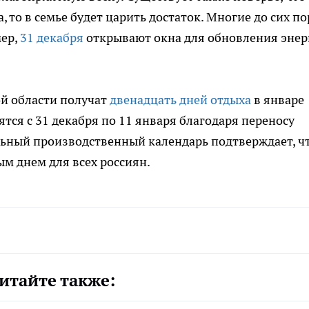
 то в семье будет царить достаток. Многие до сих по
мер,
31 декабря
открывают окна для обновления энер
ой области получат
двенадцать дней отдыха
в январе
тся с 31 декабря по 11 января благодаря переносу
льный производственный календарь подтверждает, чт
м днем для всех россиян.
итайте также: