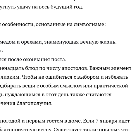
гнуть удачу на весь будущий год.
 особенности, основанные на символизме:
с медом и орехами, знаменующая вечную жизнь.
в.
ся после окончания поста.
двенадцать блюд по числу апостолов. Важным элемен
близким. Чтобы не ошибиться с выбором и избежать
подбирать вещи с особым смыслом или практической
щь нуждающимся в этот день также считаются
чения благополучия.
погодой и первым гостем в доме. Если 7 января идет
благоприятную весну. Существует также поверье, что