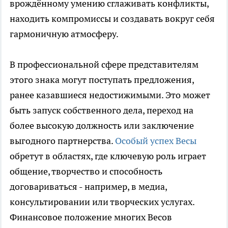
врождённому умению сглаживать конфликты,
находить компромиссы и создавать вокруг себя
гармоничную атмосферу.
В профессиональной сфере представителям
этого знака могут поступать предложения,
ранее казавшиеся недостижимыми. Это может
быть запуск собственного дела, переход на
более высокую должность или заключение
выгодного партнерства.
Особый успех Весы
обретут в областях, где ключевую роль играет
общение, творчество и способность
договариваться - например, в медиа,
консультировании или творческих услугах.
Финансовое положение многих Весов