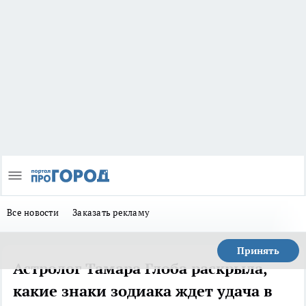
Все новости
Заказать рекламу
Принять
Астролог Тамара Глоба раскрыла,
какие знаки зодиака ждет удача в