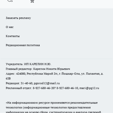
Заказать рекламу
О нас
Контакты
Редакционная политика
Учредитель: ИП КАРЕЛИН Н.Ю.
Главный редактор: Карелин Никита Юрьевич
Адрес: 424000, Республика Марий Эл, г. Йошкар-Ола, ул. Палантая, д.
63В
Редакция: 31-40-60, pgorod12@mail.ru
Рекламный отдел: 8-927-680-46-20? 8-927-680-46-10, mari@pg12.ru
«На информационном ресурсе применяются рекомендательные
технологии (информационные технологии предоставления
информации на основе сбора, систематизации и анализа сведений,