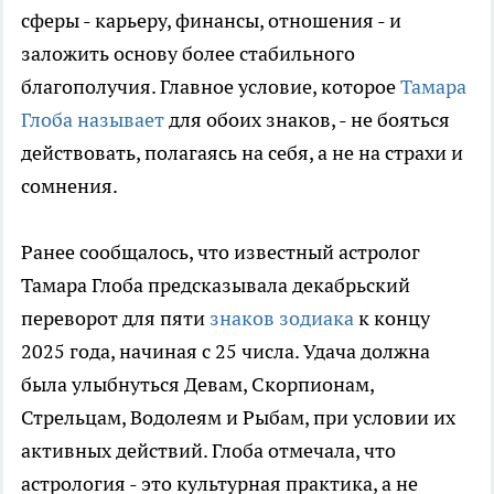
сферы - карьеру, финансы, отношения - и
заложить основу более стабильного
благополучия. Главное условие, которое
Тамара
Глоба называет
для обоих знаков, - не бояться
действовать, полагаясь на себя, а не на страхи и
сомнения.
Ранее сообщалось, что известный астролог
Тамара Глоба предсказывала декабрьский
переворот для пяти
знаков зодиака
к концу
2025 года, начиная с 25 числа. Удача должна
была улыбнуться Девам, Скорпионам,
Стрельцам, Водолеям и Рыбам, при условии их
активных действий. Глоба отмечала, что
астрология - это культурная практика, а не