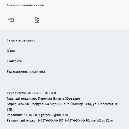
Мы в социальных сетях
Заказать рекламу
О нас
Контакты
Редакционная политика
Учредитель: ИП КАРЕЛИН Н.Ю.
Главный редактор: Карелин Никита Юрьевич
Адрес: 424000, Республика Марий Эл, г. Йошкар-Ола, ул. Палантая, д.
63В
Редакция: 31-40-60, pgorod12@mail.ru
Рекламный отдел: 8-927-680-46-20? 8-927-680-46-10, mari@pg12.ru