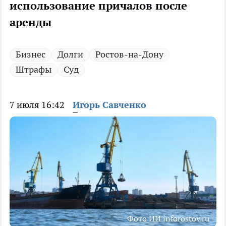
использование причалов после
аренды
Бизнес
Долги
Ростов-на-Дону
Штрафы
Суд
7 июля 16:42
Игорь Савченко
Фото ИИ inforostov.ru