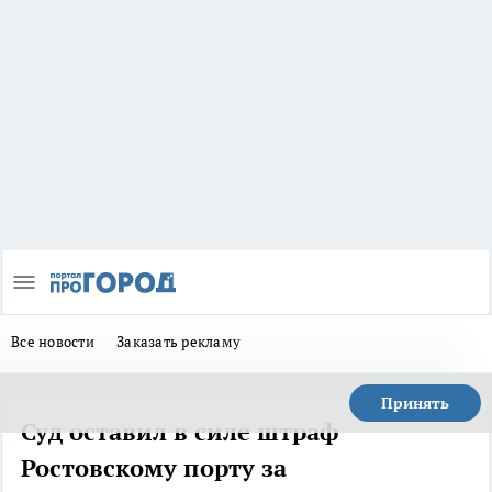
Все новости
Заказать рекламу
Принять
Суд оставил в силе штраф
Ростовскому порту за