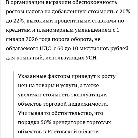
В организации выразили обеспокоенность
ростом налога на добавленную стоимость с 20%
до 22%, высокими процентными ставками по
кредитам и планомерным уменьшением с 1
января 2026 года порога оборота, не
облагаемого НДС, с 60 до 10 миллионов рублей
для компаний, использующих УСН.
Указанные факторы приведут к росту
цен на товары и услуги, а также
увеличат стоимость эксплуатации
объектов торговой недвижимости.
Учитывая то обстоятельство, что
порядка 50% арендаторов торговых
объектов в Ростовской области