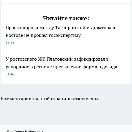
Читайте также:
Проект дороги между Таганрогской и Доватора в
Ростове не прошел госэкспертизу
14:44
У ростовского ЖК Платовский зафиксировали
рекордное в регионе превышение формальдегида
01:46
Комментарии на этой странице отключены.
Про Город Чебоксары