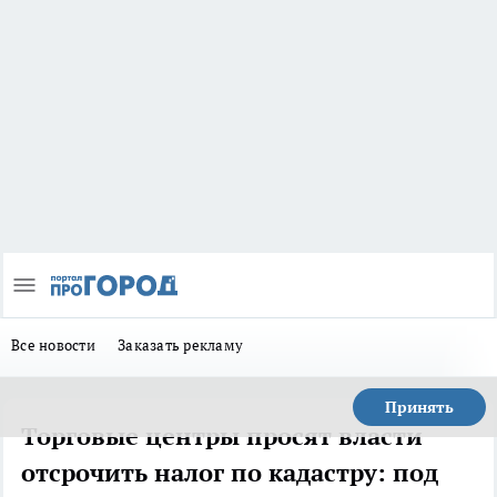
Все новости
Заказать рекламу
Принять
Торговые центры просят власти
отсрочить налог по кадастру: под