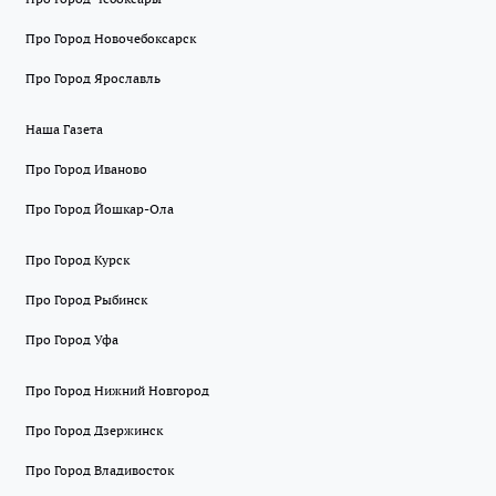
Про Город Новочебоксарск
Про Город Ярославль
Наша Газета
Про Город Иваново
Про Город Йошкар-Ола
Про Город Курск
Про Город Рыбинск
Про Город Уфа
Про Город Нижний Новгород
Про Город Дзержинск
Про Город Владивосток