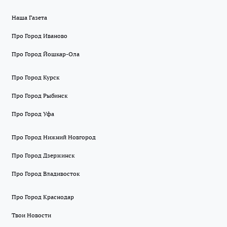
Наша Газета
Про Город Иваново
Про Город Йошкар-Ола
Про Город Курск
Про Город Рыбинск
Про Город Уфа
Про Город Нижний Новгород
Про Город Дзержинск
Про Город Владивосток
Про Город Краснодар
Твои Новости