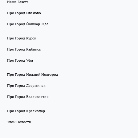
Наша Газета
Про Город Иваново
Про Город Йошкар-Ола
Про Город Курск
Про Город Рыбинск
Про Город Уфа
Про Город Нижний Новгород
Про Город Дзержинск
Про Город Владивосток
Про Город Краснодар
Твои Новости