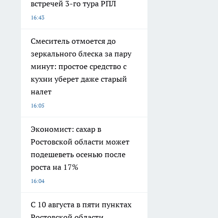
встречей 3-го тура РПЛ
16:43
Смеситель отмоется до
зеркального блеска за пару
минут: простое средство с
кухни уберет даже старый
налет
16:05
Экономист: сахар в
Ростовской области может
подешеветь осенью после
роста на 17%
16:04
С 10 августа в пяти пунктах
Ростовской области