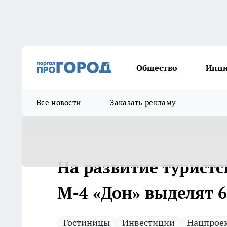
Общество
Инц
Все новости
Заказать рекламу
На развитие турист
М-4 «Дон» выделят 6
Гостиницы
Инвестиции
Нацпрое