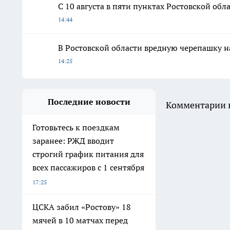
С 10 августа в пяти пунктах Ростовской об
14:44
В Ростовской области вредную черепашку н
14:25
Последние новости
Комментарии н
Готовьтесь к поездкам
заранее: РЖД вводит
строгий график питания для
всех пассажиров с 1 сентября
17:25
ЦСКА забил «Ростову» 18
мячей в 10 матчах перед