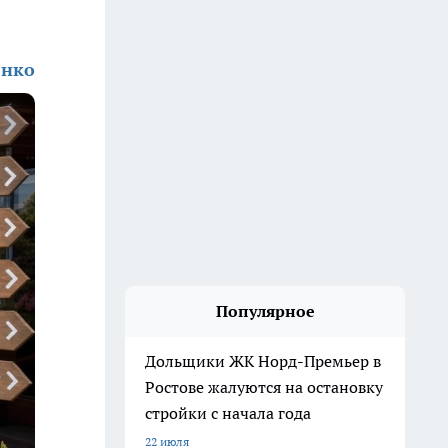
енко
Популярное
Дольщики ЖК Норд-Премьер в
Ростове жалуются на остановку
стройки с начала года
22 июля