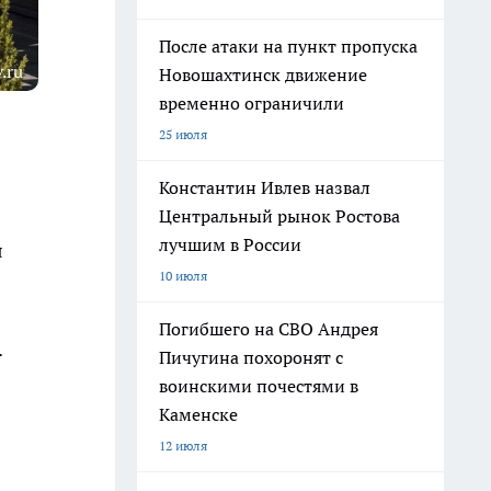
После атаки на пункт пропуска
.ru
Новошахтинск движение
временно ограничили
25 июля
Константин Ивлев назвал
Центральный рынок Ростова
лучшим в России
я
10 июля
Погибшего на СВО Андрея
.
Пичугина похоронят с
воинскими почестями в
Каменске
12 июля