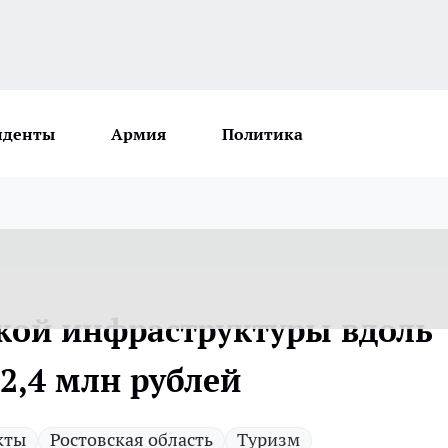
иденты
Армия
Политика
ской инфраструктуры вдоль
2,4 млн рублей
кты
Ростовская область
Туризм