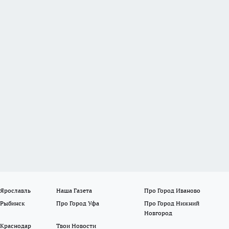
 Ярославль
Наша Газета
Про Город Иваново
 Рыбинск
Про Город Уфа
Про Город Нижний
Новгород
 Краснодар
Твои Новости