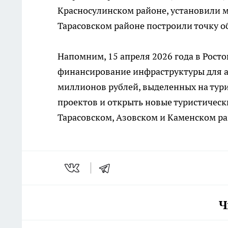
Красносулинском районе, установили м
Тарасовском районе построили точку о
Напомним, 15 апреля 2026 года в Рост
финансирование инфраструктуры для ав
миллионов рублей, выделенных на тури
проектов и открыть новые туристическ
Тарасовском, Азовском и Каменском ра
Ч