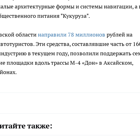
алые архитектурные формы и системы навигации, а 
бщественного питания "Кукуруза".
овской области
направили 78 миллионов
рублей на
тотуристов. Эти средства, составлявшие часть от 16
ндустрию в текущем году, позволили поддержать се
ие площадки вдоль трассы М-4 «Дон» в Аксайском,
йонах.
итайте также: