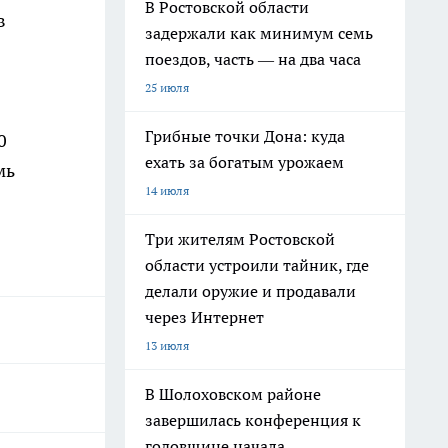
В Ростовской области
в
задержали как минимум семь
поездов, часть — на два часа
25 июля
Грибные точки Дона: куда
0
ехать за богатым урожаем
мь
14 июля
Три жителям Ростовской
области устроили тайник, где
делали оружие и продавали
через Интернет
13 июля
В Шолоховском районе
завершилась конференция к
годовщине начала