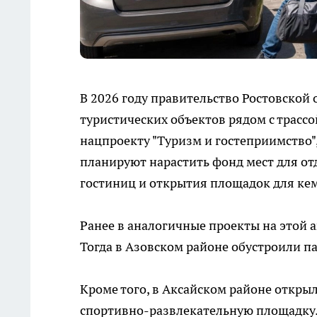
В 2026 году правительство Ростовской 
туристических объектов рядом с трассо
нацпроекту "Туризм и гостеприимство",
планируют нарастить фонд мест для о
гостиниц и открытия площадок для кем
Ранее в аналогичные проекты на этой 
Тогда в Азовском районе обустроили па
Кроме того, в Аксайском районе откры
спортивно-развлекательную площадку.