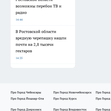
возможны перебои ТВ и
радио
14:44
В Ростовской области
вредную черепашку нашли
почти на 2,8 тысячи
гектаров
14:25
Про Город Чебоксары
Про Город Новочебоксарск
Про Город
Про Город Йошкар-Ола
Про Город Курск
Про Город
Про Город Дзержинск
Про Город Владивосток
Про Город