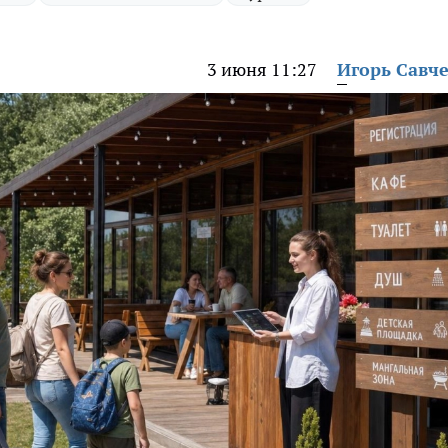
3 июня 11:27
Игорь Савч