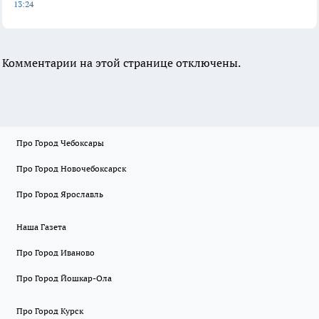
13:24
Комментарии на этой странице отключены.
Про Город Чебоксары
Про Город Новочебоксарск
Про Город Ярославль
Наша Газета
Про Город Иваново
Про Город Йошкар-Ола
Про Город Курск