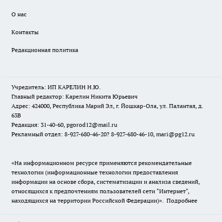
О нас
Контакты
Редакционная политика
Учредитель: ИП КАРЕЛИН Н.Ю.
Главный редактор: Карелин Никита Юрьевич
Адрес: 424000, Республика Марий Эл, г. Йошкар-Ола, ул. Палантая, д.
63В
Редакция: 31-40-60, pgorod12@mail.ru
Рекламный отдел: 8-927-680-46-20? 8-927-680-46-10, mari@pg12.ru
«На информационном ресурсе применяются рекомендательные
технологии (информационные технологии предоставления
информации на основе сбора, систематизации и анализа сведений,
относящихся к предпочтениям пользователей сети "Интернет",
находящихся на территории Российской Федерации)».
Подробнее