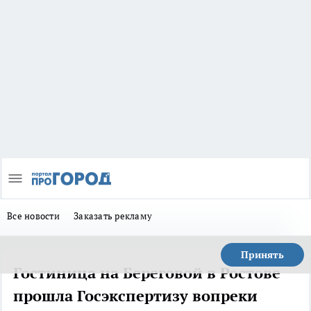
Все новости
Заказать рекламу
Принять
Гостиница на Береговой в Ростове
прошла Госэкспертизу вопреки