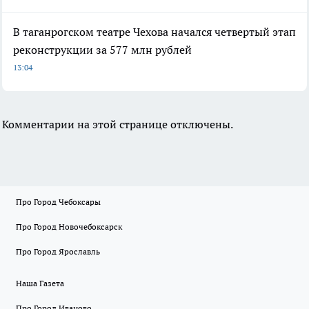
В таганрогском театре Чехова начался четвертый этап
реконструкции за 577 млн рублей
13:04
Комментарии на этой странице отключены.
Про Город Чебоксары
Про Город Новочебоксарск
Про Город Ярославль
Наша Газета
Про Город Иваново