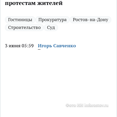
протестам жителей
Гостиницы
Прокуратура
Ростов-на-Дону
Строительство
Суд
3 июня 05:59
Игорь Савченко
Фото ИИ inforostov.ru