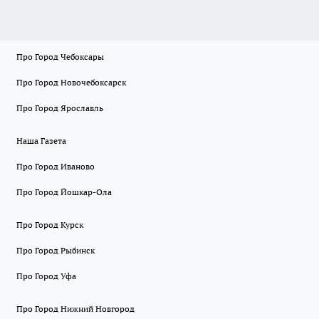
Про Город Чебоксары
Про Город Новочебоксарск
Про Город Ярославль
Наша Газета
Про Город Иваново
Про Город Йошкар-Ола
Про Город Курск
Про Город Рыбинск
Про Город Уфа
Про Город Нижний Новгород