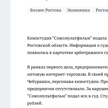
Бизнес Ростова
Экономика
Росто
Киностудия "Союзмультфильм" подала 
Ростовской области. Информация о суд
появилась в картотеке арбитражного с
В рамках первого дела, предпринимат
оптовую интернет-торговлю. В своей 
Чебурашки, персонажа киностудии. Пр
предприятия отсутствовало. За наруше
"Союзмультфильм" подал иск в суд. Ст
рублей.