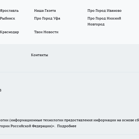
 Ярославль
Наша Газета
Про Город Иваново
 Рыбинск
Про Город Уфа
Про Город Нижний
Новгород
 Краснодар
Твои Новости
Контакты
В
гии (информационные технологии предоставления информации на основе сбор
итории Российской Федерации)».
Подробнее