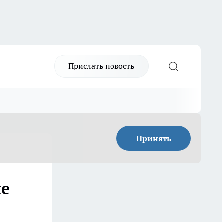
Прислать новость
Принять
ие