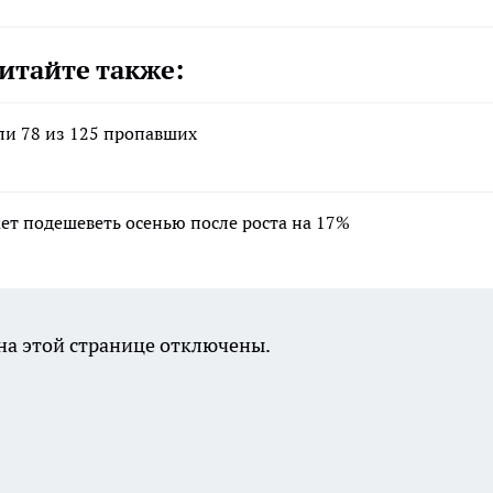
итайте также:
ли 78 из 125 пропавших
ет подешеветь осенью после роста на 17%
а этой странице отключены.