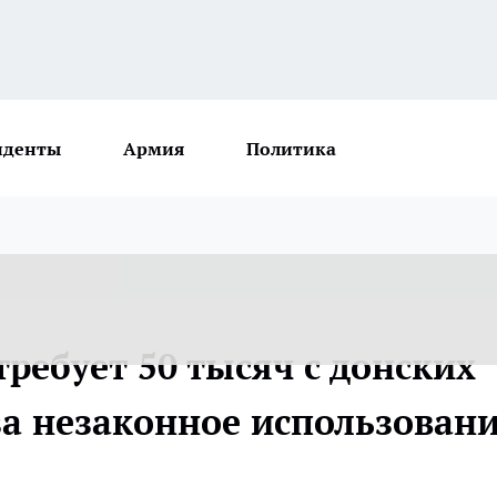
иденты
Армия
Политика
ребует 50 тысяч с донских
а незаконное использован