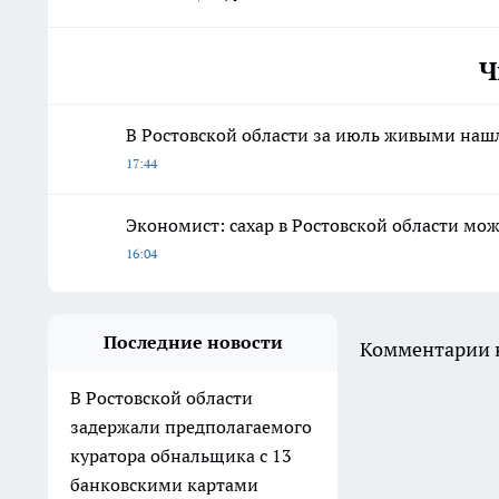
Ч
В Ростовской области за июль живыми наш
17:44
Экономист: сахар в Ростовской области мож
16:04
Последние новости
Комментарии н
В Ростовской области
задержали предполагаемого
куратора обнальщика с 13
банковскими картами