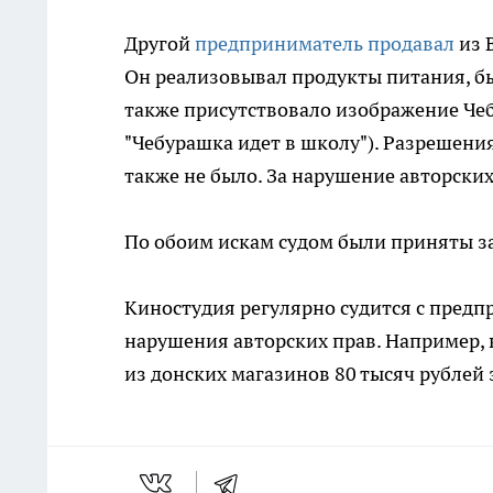
Другой
предприниматель продавал
из 
Он реализовывал продукты питания, б
также присутствовало изображение Чеб
"Чебурашка идет в школу"). Разрешени
также не было. За нарушение авторски
По обоим искам судом были приняты з
Киностудия регулярно судится с пред
нарушения авторских прав. Например, в
из донских магазинов 80 тысяч рублей 