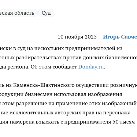
вская область
Суд
10 ноября 2025
Игорь Савч
иски в суд на нескольких предпринимателей из
ебных разбирательствах против донских бизнесмено
уда региона. Об этом сообщает
Donday.ru
.
ель из Каменска-Шахтинского осуществлял розничну
продукции бизнесмен использовал изображения
и этом разрешение на применение этих изображений
ние исключительных авторских прав на персонажа
удия намерена взыскать с предпринимателя 50 тысяч