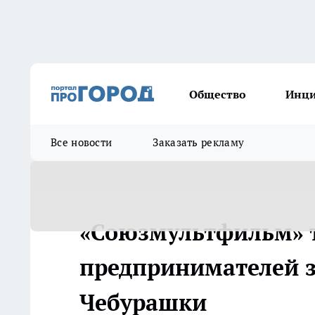
Общество
Инц
Все новости
Заказать рекламу
«Союзмультфильм» т
предпринимателей з
Чебурашки