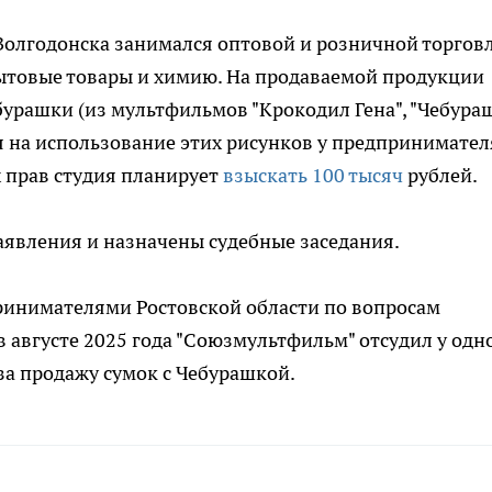
Волгодонска занимался оптовой и розничной торговл
ытовые товары и химию. На продаваемой продукции
урашки (из мультфильмов "Крокодил Гена", "Чебураш
я на использование этих рисунков у предпринимател
х прав студия планирует
взыскать 100 тысяч
рублей.
аявления и назначены судебные заседания.
принимателями Ростовской области по вопросам
 августе 2025 года "Союзмультфильм" отсудил у одн
за продажу сумок с Чебурашкой.