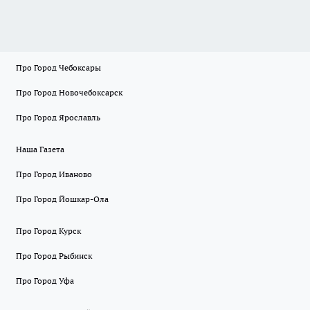
Про Город Чебоксары
Про Город Новочебоксарск
Про Город Ярославль
Наша Газета
Про Город Иваново
Про Город Йошкар-Ола
Про Город Курск
Про Город Рыбинск
Про Город Уфа