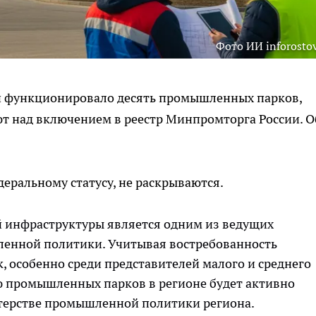
Фото ИИ inforostov
ти функционировало десять промышленных парков,
ют над включением в реестр Минпромторга России. О
еральному статусу, не раскрываются.
 инфраструктуры является одним из ведущих
енной политики. Учитывая востребованность
 особенно среди представителей малого и среднего
ию промышленных парков в регионе будет активно
стерстве промышленной политики региона.