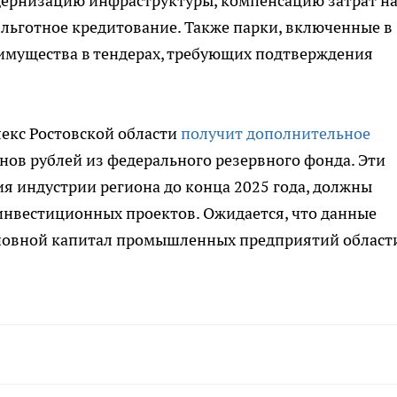
дернизацию инфраструктуры, компенсацию затрат н
льготное кредитование. Также парки, включенные в
еимущества в тендерах, требующих подтверждения
екс Ростовской области
получит дополнительное
нов рублей из федерального резервного фонда. Эти
ия индустрии региона до конца 2025 года, должны
 инвестиционных проектов. Ожидается, что данные
сновной капитал промышленных предприятий област