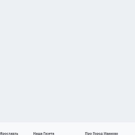
 Ярославль
Наша Газета
Про Город Иваново