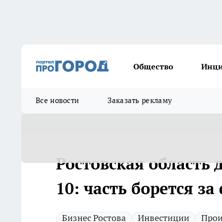
Общество
Инц
Все новости
Заказать рекламу
Ростовская область 
10: часть борется з
Бизнес Ростова
Инвестиции
Прои