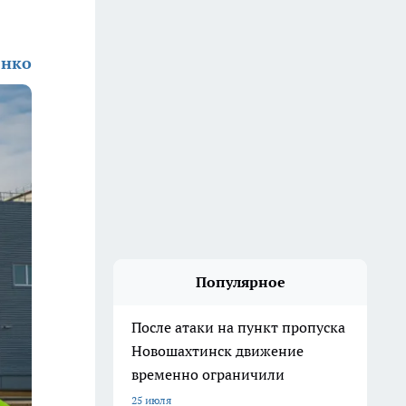
енко
Популярное
После атаки на пункт пропуска
Новошахтинск движение
временно ограничили
25 июля