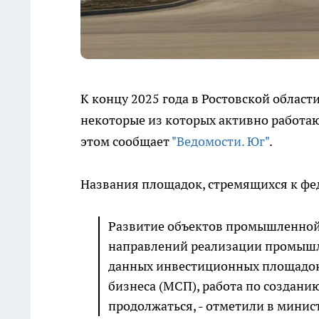
К концу 2025 года в Ростовской облас
некоторые из которых активно работа
этом сообщает
"Ведомости. Юг"
.
Названия площадок, стремящихся к фед
Развитие объектов промышленной
направлений реализации промышл
данных инвестиционных площадок,
бизнеса (МСП), работа по создан
продолжаться, - отметили в мини