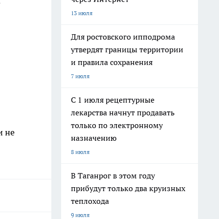
а
13 июля
Для ростовского ипподрома
утвердят границы территории
и правила сохранения
7 июля
С 1 июля рецептурные
лекарства начнут продавать
только по электронному
и не
назначению
8 июля
В Таганрог в этом году
прибудут только два круизных
теплохода
9 июля