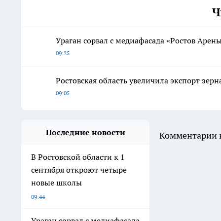
Ч
Ураган сорвал с медиафасада «Ростов Арены
09:25
Ростовская область увеличила экспорт зерн
09:05
Последние новости
Комментарии н
В Ростовской области к 1
сентября откроют четыре
новые школы
09:44
Ураган сорвал с медиафасада