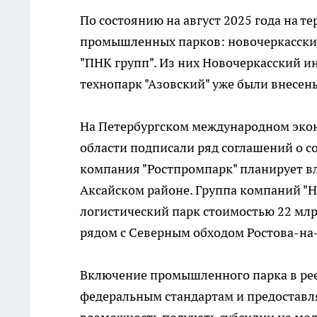
По состоянию на август 2025 года на т
промышленных парков: новочеркасский,
"ПНК групп". Из них Новочеркасский
технопарк "Азовский" уже были внесе
На Петербургском международном экон
области подписали ряд соглашений о с
компания "Ростпромпарк" планирует вл
Аксайском районе. Группа компаний "Н
логистический парк стоимостью 22 млр
рядом с Северным обходом Ростова-на
Включение промышленного парка в рее
федеральным стандартам и предоставля