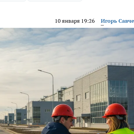
10 января 19:26
Игорь Савч