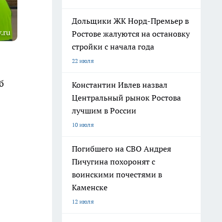
Дольщики ЖК Норд-Премьер в
.ru
Ростове жалуются на остановку
стройки с начала года
22 июля
б
Константин Ивлев назвал
Центральный рынок Ростова
лучшим в России
10 июля
Погибшего на СВО Андрея
Пичугина похоронят с
воинскими почестями в
Каменске
12 июля