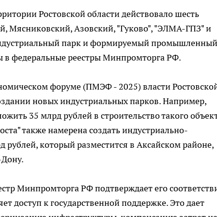
ерритории Ростовской области действовало шесть
 Мясниковский, Азовский, "Гуково", "ЭЛМА-ГПЗ" и
 индустриальный парк и формируемый промышленны
ны в федеральные реестры Минпромторга РФ.
омическом форуме (ПМЭФ - 2025) власти Ростовско
оздании новых индустриальных парков. Например,
ожить 35 млрд рублей в строительство такого объект
оста" также намерена создать индустриально-
д рублей, который разместится в Аксайском районе,
-Дону.
стр Минпромторга РФ подтверждает его соответств
ет доступ к государственной поддержке. Это дает