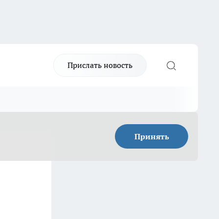
Прислать новость
Принять