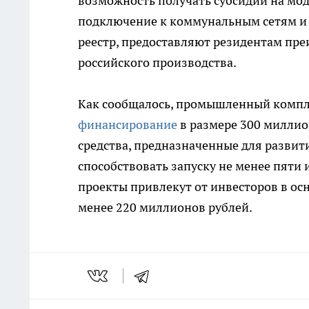
возможность получать субсидии на мо
подключение к коммунальным сетям и 
реестр, предоставляют резидентам пр
российского производства.
Как сообщалось, промышленный компл
финансирование
в размере 300 миллио
средства, предназначенные для развит
способствовать запуску не менее пяти
проекты привлекут от инвесторов в о
менее 220 миллионов рублей.