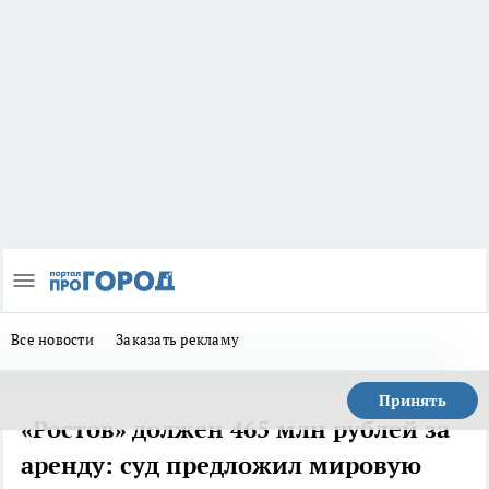
Все новости
Заказать рекламу
Принять
«Ростов» должен 465 млн рублей за
аренду: суд предложил мировую