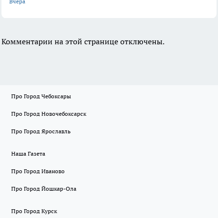
Вчера
Комментарии на этой странице отключены.
Про Город Чебоксары
Про Город Новочебоксарск
Про Город Ярославль
Наша Газета
Про Город Иваново
Про Город Йошкар-Ола
Про Город Курск