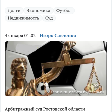
Долги
Экономика
Футбол
Недвижимость
Суд
4 января 01:02
Игорь Савченко
dzenrus.ru. с сайта nvgazeta.ru
Арбитражный суд Ростовской области