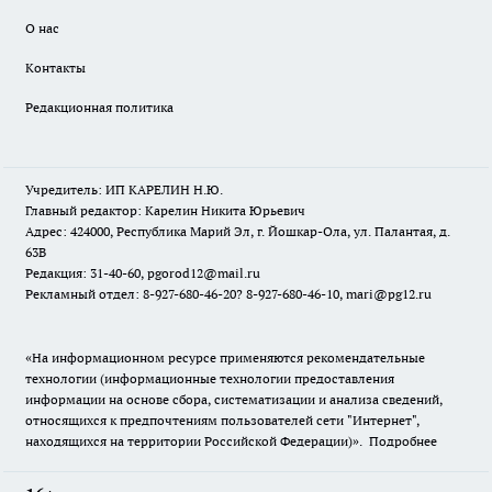
О нас
Контакты
Редакционная политика
Учредитель: ИП КАРЕЛИН Н.Ю.
Главный редактор: Карелин Никита Юрьевич
Адрес: 424000, Республика Марий Эл, г. Йошкар-Ола, ул. Палантая, д.
63В
Редакция: 31-40-60, pgorod12@mail.ru
Рекламный отдел: 8-927-680-46-20? 8-927-680-46-10, mari@pg12.ru
«На информационном ресурсе применяются рекомендательные
технологии (информационные технологии предоставления
информации на основе сбора, систематизации и анализа сведений,
относящихся к предпочтениям пользователей сети "Интернет",
находящихся на территории Российской Федерации)».
Подробнее