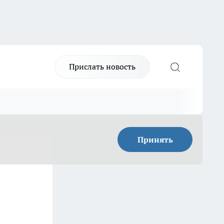
Прислать новость
Принять