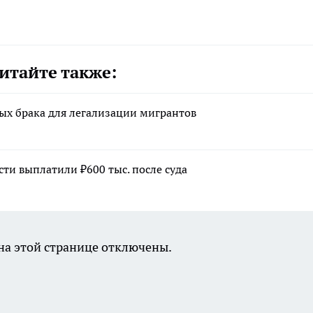
итайте также:
ых брака для легализации мигрантов
ти выплатили ₽600 тыс. после суда
а этой странице отключены.