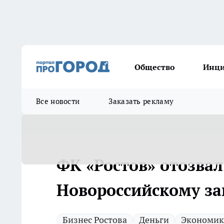
Общество
Инц
Все новости
Заказать рекламу
ФК «Ростов» отозвал
Новороссийскому за
Бизнес Ростова
Деньги
Экономик