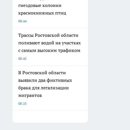
гнездовые колонии
краснокнижных птиц
09:44
Трассы Ростовской области
поливают водой на участках
с самым высоким трафиком
08:45
В Ростовской области
выявили два фиктивных
брака для легализации
мигрантов
08:25