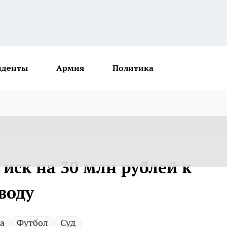
иденты
Армия
Политика
 иск на 30 млн рублей к
воду
а
Футбол
Суд