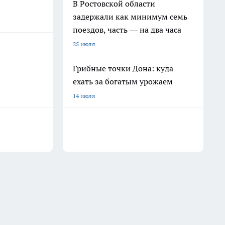
В Ростовской области
задержали как минимум семь
поездов, часть — на два часа
25 июля
Грибные точки Дона: куда
ехать за богатым урожаем
14 июля