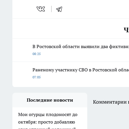
Ч
В Ростовской области выявили два фиктивн
08:25
Раненому участнику СВО в Ростовской облас
07:05
Последние новости
Комментарии н
Мои огурцы плодоносят до
октября: просто добавляю