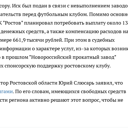
сору. Иск был подан в связи с невыполнением завод
ательств перед футбольным клубом. Помимо основн
К "Ростов" планировал потребовать выплату около 13
 денежных средств, а также компенсацию расходов н
мере 661,9 тысячи рублей. При этом в судебных
информации о характере услуг, из-за которых возни
о в прошлом "Новороссийский прокатный завод"
х спонсорскую поддержку ростовскому клубу.
атор Ростовской области Юрий Слюсарь заявил, что
лгами
. По его словам, имеющихся свободных средств
сти региона активно решают этот вопрос, чтобы не