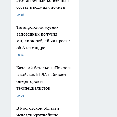
этот аптечный копеечный
состав в воду для полива
10:35
Таганрогский музей-
заповедник получил
миллион рублей на проект
об Александре I
10:26
Казачий батальон «Покров»
в войсках БПЛА набирает
операторов и
техспециалистов
10:04
В Ростовской области
исчезли крупнейшие