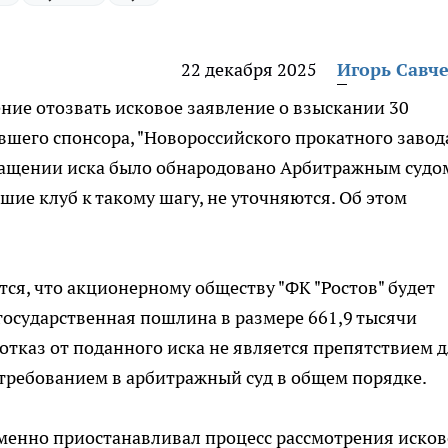
22 декабря 2025
Игорь Савч
ние отозвать исковое заявление о взыскании 30
шего спонсора, "Новороссийского прокатного завода
ращении иска было обнародовано Арбитражным судо
ие клуб к такому шагу, не уточняются. Об этом
тся, что акционерному обществу "ФК "Ростов" будет
осударственная пошлина в размере 661,9 тысячи
 отказ от поданного иска не является препятствием 
требованием в арбитражный суд в общем порядке.
ременно приостанавливал процесс рассмотрения исков