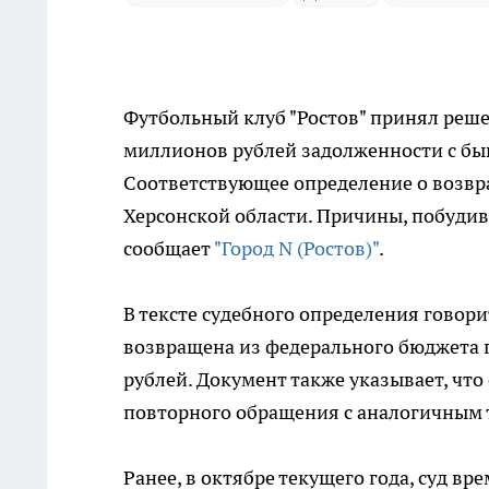
Футбольный клуб "Ростов" принял реше
миллионов рублей задолженности с быв
Соответствующее определение о возв
Херсонской области. Причины, побудивш
сообщает
"Город N (Ростов)"
.
В тексте судебного определения говори
возвращена из федерального бюджета г
рублей. Документ также указывает, что
повторного обращения с аналогичным 
Ранее, в октябре текущего года, суд в