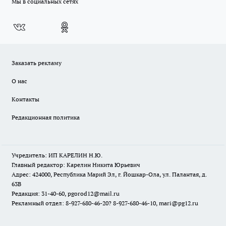
Мы в социальных сетях
Заказать рекламу
О нас
Контакты
Редакционная политика
Учредитель: ИП КАРЕЛИН Н.Ю.
Главный редактор: Карелин Никита Юрьевич
Адрес: 424000, Республика Марий Эл, г. Йошкар-Ола, ул. Палантая, д.
63В
Редакция: 31-40-60, pgorod12@mail.ru
Рекламный отдел: 8-927-680-46-20? 8-927-680-46-10, mari@pg12.ru