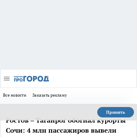
Все новости
Заказать рекламу
Принять
Ростов – Таганрог обогнал курорты
Сочи: 4 млн пассажиров вывели