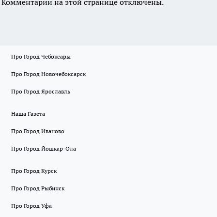
Комментарии на этой странице отключены.
Про Город Чебоксары
Про Город Новочебоксарск
Про Город Ярославль
Наша Газета
Про Город Иваново
Про Город Йошкар-Ола
Про Город Курск
Про Город Рыбинск
Про Город Уфа