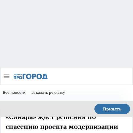
Все новости
Заказать рекламу
Принять
«Синара» ждет решения по
спасению проекта модернизации