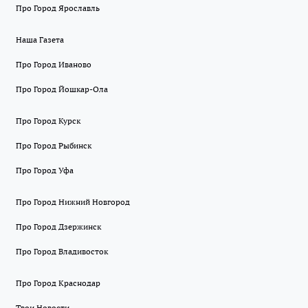
Про Город Ярославль
Наша Газета
Про Город Иваново
Про Город Йошкар-Ола
Про Город Курск
Про Город Рыбинск
Про Город Уфа
Про Город Нижний Новгород
Про Город Дзержинск
Про Город Владивосток
Про Город Краснодар
Твои Новости