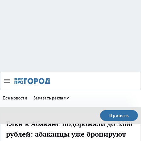
Все новости
Заказать рекламу
Принять
Елки в Абакане подорожали до 3500
рублей: абаканцы уже бронируют