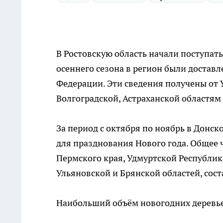
В Ростовскую область начали поступать
осеннего сезона в регион были достав
Федерации. Эти сведения получены от 
Волгоградской, Астраханской областям
За период с октября по ноябрь в Донск
для празднования Нового года. Общее ч
Пермского края, Удмуртской Республик
Ульяновской и Брянской областей, сост
Наибольший объём новогодних деревьев