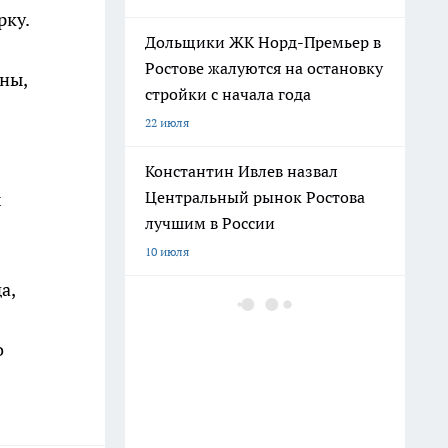
рку.
Дольщики ЖК Норд-Премьер в
Ростове жалуются на остановку
ны,
стройки с начала года
22 июля
Константин Ивлев назвал
Центральный рынок Ростова
х
лучшим в России
10 июля
а,
о