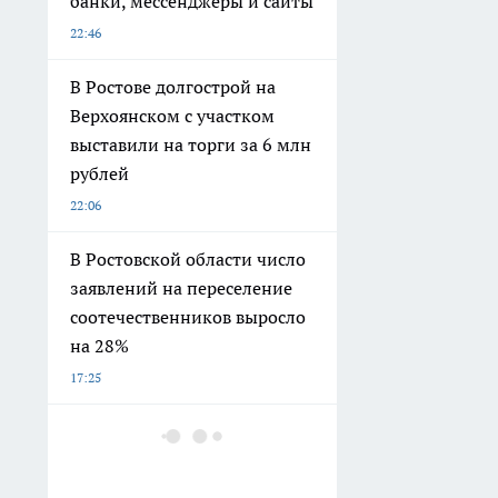
банки, мессенджеры и сайты
22:46
В Ростове долгострой на
Верхоянском с участком
выставили на торги за 6 млн
рублей
22:06
В Ростовской области число
заявлений на переселение
соотечественников выросло
на 28%
17:25