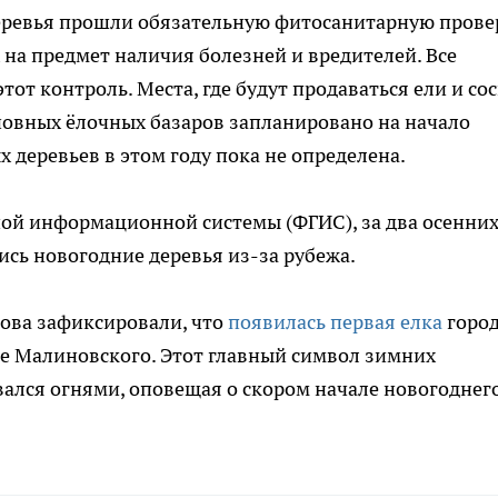
 деревья прошли обязательную фитосанитарную прове
на предмет наличия болезней и вредителей. Все
т контроль. Места, где будут продаваться ели и сос
новных ёлочных базаров запланировано на начало
 деревьев в этом году пока не определена.
ой информационной системы (ФГИС), за два осенни
ись новогодние деревья из-за рубежа.
това зафиксировали, что
появилась первая елка
город
це Малиновского. Этот главный символ зимних
ался огнями, оповещая о скором начале новогоднег