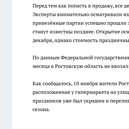
Перед тем как попасть в продажу, все
Эксперты внимательно осматривали их 
привезённые партии успешно прошли это
станут известны позднее. Открытие ос
декабря, однако стоимость праздничных
По данным Федеральной государственн
месяца в Ростовскую область не ввозил
Как сообщалось, 10 ноября жители Рос
расположенная у гипермаркета на ули
праздников уже был украшен и перелив
сезона.