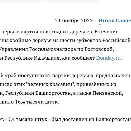
21 ноября 2025
Игорь Савч
 первые партии новогодних деревьев. В течение
лены хвойные деревья из шести субъектов Российской
Управления Россельхознадзора по Ростовской,
 и Республике Калмыкия, как сообщает
Donday.ru
.
ой край поступило 32 партии деревьев, предназначе
исло этих "зеленых красавиц", привезённых из
и, Республики Башкортостан, а также Пензенской,
авило 16,4 тысячи штук.
 - 7,4 тысячи штук - был доставлен из Башкортостан