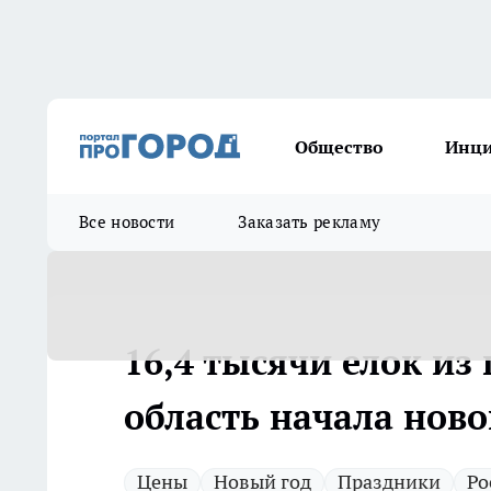
Общество
Инц
Все новости
Заказать рекламу
16,4 тысячи елок из
область начала нов
Цены
Новый год
Праздники
Ро