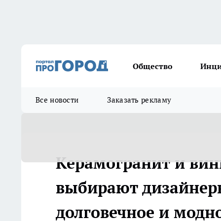
Общество
Инц
Все новости
Заказать рекламу
Керамогранит и вин
выбирают дизайнеры
долговечное и модн