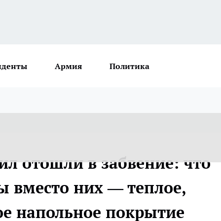
иденты
Армия
Политика
ил отошли в забвение: что
 вместо них — теплое,
ое напольное покрытие