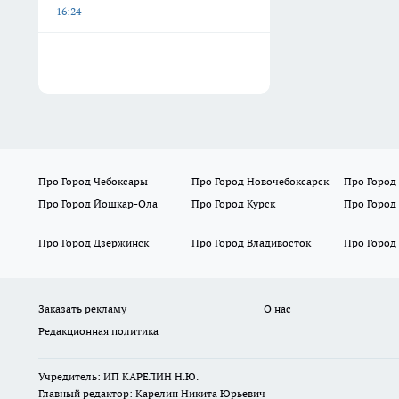
16:24
Про Город Чебоксары
Про Город Новочебоксарск
Про Город
Про Город Йошкар-Ола
Про Город Курск
Про Город
Про Город Дзержинск
Про Город Владивосток
Про Город
Заказать рекламу
О нас
Редакционная политика
Учредитель: ИП КАРЕЛИН Н.Ю.
Главный редактор: Карелин Никита Юрьевич