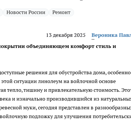
Новости России
Ремонт
13 декабря 2025
Вероника Пав
 покрытии объединяющем комфорт стиль и
доступные решения для обустройства дома, особенно
В этой ситуации линолеум на войлочной основе
гая тепло, тишину и привлекательную стоимость. Это
 века и изначально производившийся из натуральны
ревесной муки, сегодня представлен в разнообразны
т войлочную подложку для улучшения потребительск