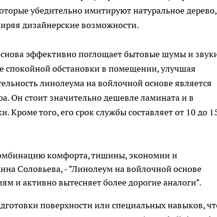
оторые убедительно имитируют натуральное дерево,
ширяя дизайнерские возможности.
основа эффективно поглощает бытовые шумы и звук
ее спокойной обстановки в помещении, улучшая
ельность линолеума на войлочной основе является
а. Он стоит значительно дешевле ламината и в
. Кроме того, его срок службы составляет от 10 до 1
омбинацию комфорта, тишины, экономии и
Анна Соловьева, - "Линолеум на войлочной основе
иям и активно вытесняет более дорогие аналоги".
одготовки поверхности или специальных навыков, чт