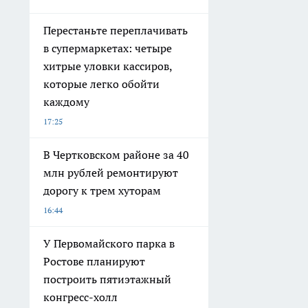
Перестаньте переплачивать
в супермаркетах: четыре
хитрые уловки кассиров,
которые легко обойти
каждому
17:25
В Чертковском районе за 40
млн рублей ремонтируют
дорогу к трем хуторам
16:44
У Первомайского парка в
Ростове планируют
построить пятиэтажный
конгресс-холл