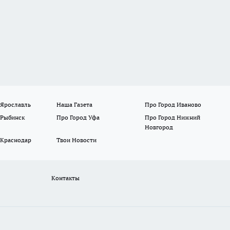
 Ярославль
Наша Газета
Про Город Иваново
 Рыбинск
Про Город Уфа
Про Город Нижний
Новгород
 Краснодар
Твои Новости
Контакты