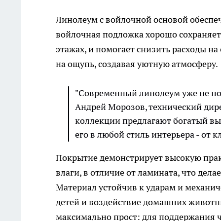
Линолеум с войлочной основой обеспеч
войлочная подложка хорошо сохраняет 
этажах, и помогает снизить расходы н
на ощупь, создавая уютную атмосферу.
"Современный линолеум уже не пох
Андрей Морозов, технический дире
коллекции предлагают богатый выб
его в любой стиль интерьера - от 
Покрытие демонстрирует высокую прак
влаги, в отличие от ламината, что дел
Материал устойчив к ударам и механи
детей и воздействие домашних животны
максимально прост: для поддержания 