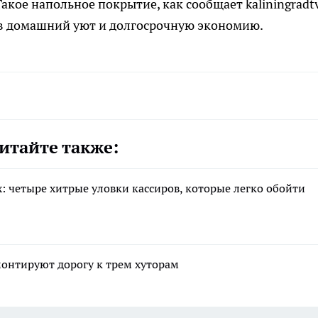
акое напольное покрытие, как сообщает kaliningradtv
 в домашний уют и долгосрочную экономию.
итайте также:
: четыре хитрые уловки кассиров, которые легко обойти
монтируют дорогу к трем хуторам