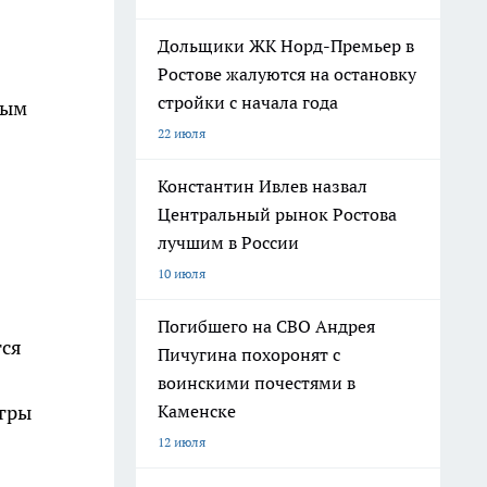
Дольщики ЖК Норд-Премьер в
Ростове жалуются на остановку
стройки с начала года
ным
22 июля
Константин Ивлев назвал
Центральный рынок Ростова
лучшим в России
10 июля
Погибшего на СВО Андрея
тся
Пичугина похоронят с
воинскими почестями в
игры
Каменске
12 июля