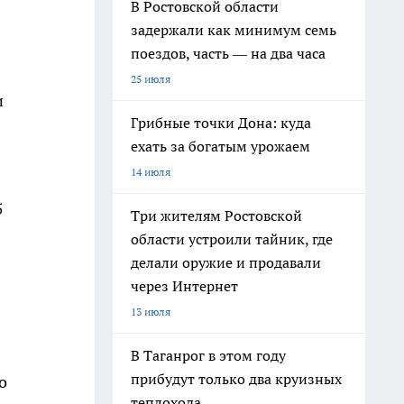
В Ростовской области
задержали как минимум семь
поездов, часть — на два часа
25 июля
и
Грибные точки Дона: куда
ехать за богатым урожаем
14 июля
5
Три жителям Ростовской
области устроили тайник, где
делали оружие и продавали
через Интернет
13 июля
В Таганрог в этом году
прибудут только два круизных
о
теплохода