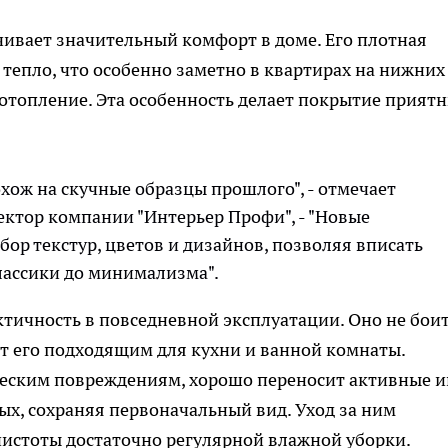
ивает значительный комфорт в доме. Его плотная
тепло, что особенно заметно в квартирах на нижних
а отопление. Эта особенность делает покрытие прият
ож на скучные образцы прошлого", - отмечает
ктор компании "Интерьер Профи", - "Новые
ор текстур, цветов и дизайнов, позволяя вписать
классики до минимализма".
тичность в повседневной эксплуатации. Оно не бои
ает его подходящим для кухни и ванной комнаты.
ческим повреждениям, хорошо переносит активные 
х, сохраняя первоначальный вид. Уход за ним
чистоты достаточно регулярной влажной уборки.