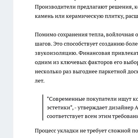
Производители предлагают решения, к
камень или керамическую плитку, рас
Помимо сохранения тепла, войлочная 
шагов. Это способствует созданию бол
звукоизоляцию. Финансовая привлекат
одним из ключевых факторов его выбор
несколько раз выгоднее паркетной доски
лет.
"Современные покупатели ищут к
эстетики", - утверждает дизайнер 
соответствует всем этим требован
Процесс укладки не требует сложной п