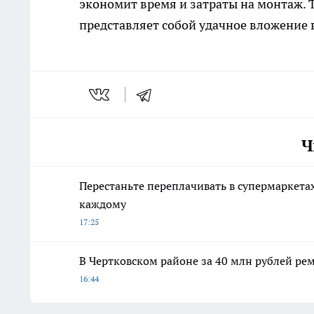
экономит время и затраты на монтаж. Т
представляет собой удачное вложение
Ч
Перестаньте переплачивать в супермаркетах
каждому
17:25
В Чертковском районе за 40 млн рублей ре
16:44