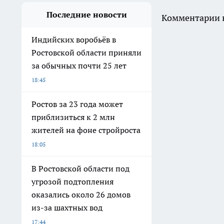
Последние новости
Комментарии н
Индийских воробьёв в
Ростовской области приняли
за обычных почти 25 лет
18:45
Ростов за 23 года может
приблизиться к 2 млн
жителей на фоне стройроста
18:05
В Ростовской области под
угрозой подтопления
оказались около 26 домов
из-за шахтных вод
17:44