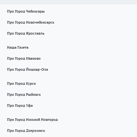
Про Город Чебоксары
Про Город Новочебоксарск
Про Город Ярославль
Наша Газета
Про Город Иваново
Про Город Йошкар-Ола
Про Город Курск
Про Город Рыбинск
Про Город Уфа
Про Город Нижний Новгород
Про Город Дзержинск