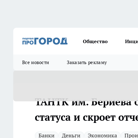
Общество
Инц
Все новости
Заказать рекламу
ТАНТК им. Бериева 
статуса и скроет отч
Банки
Деньги
Экономика
Прои