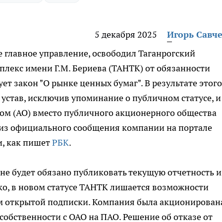
5 декабря 2025
Игорь Савч
 главное управление, освободил Таганрогский
лекс имени Г.М. Бериева (ТАНТК) от обязанности
ет закон "О рынке ценных бумаг". В результате этого
устав, исключив упоминание о публичном статусе, и
ом (АО) вместо публичного акционерного общества
 из официального сообщения компании на портале
, как пишет
РБК
.
не будет обязано публиковать текущую отчетность и
ко, в новом статусе ТАНТК лишается возможности
м открытой подписки. Компания была акционирован
 собственности с ОАО на ПАО. Решение об отказе от