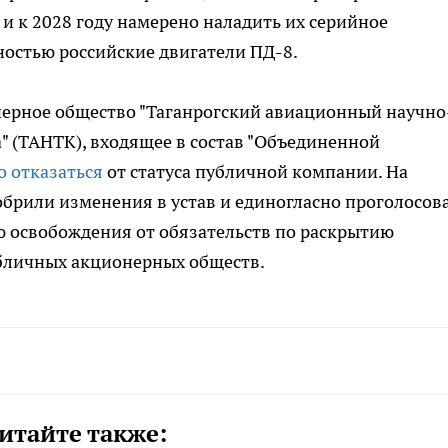
 к 2028 году намерено наладить их серийное
ностью российские двигатели ПД-8.
ерное общество "Таганрогский авиационный научно
а" (ТАНТК), входящее в состав "Объединенной
 отказаться
от статуса публичной компании. На
брили изменения в устав и единогласно проголосов
ью освобождения от обязательств по раскрытию
бличных акционерных обществ.
итайте также: