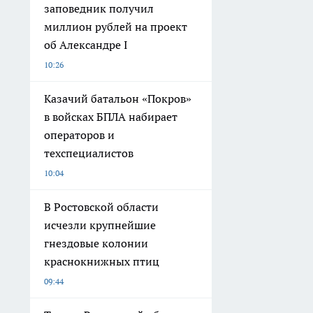
заповедник получил
миллион рублей на проект
об Александре I
10:26
Казачий батальон «Покров»
в войсках БПЛА набирает
операторов и
техспециалистов
10:04
В Ростовской области
исчезли крупнейшие
гнездовые колонии
краснокнижных птиц
09:44