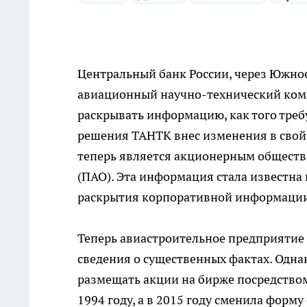
Центральный банк России, через Южное
авиационный научно-технический комп
раскрывать информацию, как того требу
решения ТАНТК внес изменения в свой 
теперь является акционерным обществ
(ПАО). Эта информация стала известна
раскрытия корпоративной информации
Теперь авиастроительное предприятие 
сведения о существенных фактах. Одна
размещать акции на бирже посредство
1994 году, а в 2015 году сменила форму