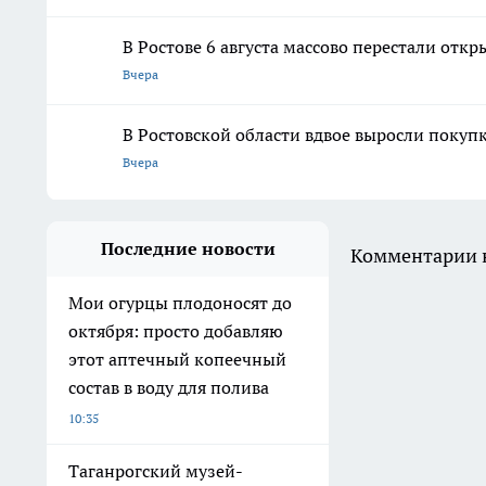
В Ростове 6 августа массово перестали отк
Вчера
В Ростовской области вдвое выросли покуп
Вчера
Последние новости
Комментарии н
Мои огурцы плодоносят до
октября: просто добавляю
этот аптечный копеечный
состав в воду для полива
10:35
Таганрогский музей-