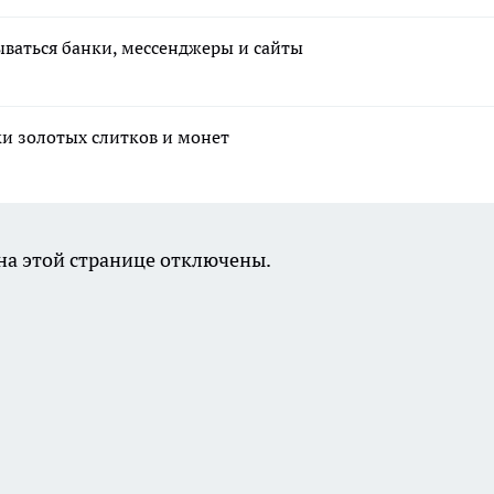
рываться банки, мессенджеры и сайты
ки золотых слитков и монет
а этой странице отключены.