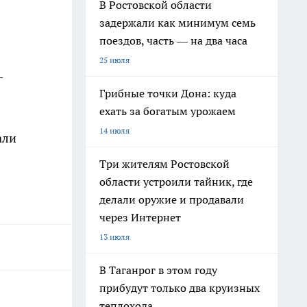
В Ростовской области
задержали как минимум семь
поездов, часть — на два часа
25 июля
-
Грибные точки Дона: куда
ехать за богатым урожаем
14 июля
али
Три жителям Ростовской
области устроили тайник, где
делали оружие и продавали
через Интернет
13 июля
В Таганрог в этом году
прибудут только два круизных
теплохода