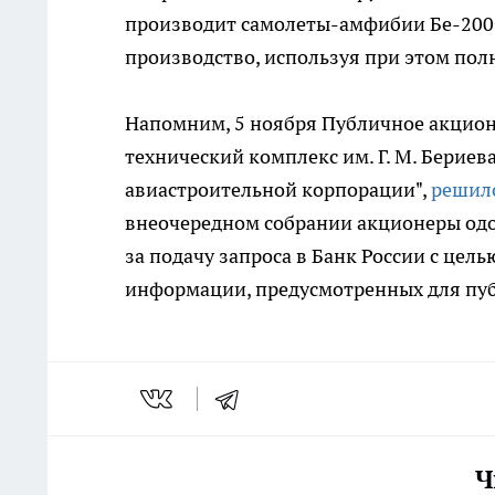
производит самолеты-амфибии Бе-200 и
производство, используя при этом пол
Напомним, 5 ноября Публичное акцион
технический комплекс им. Г. М. Бериев
авиастроительной корпорации",
решило
внеочередном собрании акционеры одо
за подачу запроса в Банк России с цел
информации, предусмотренных для пу
Ч