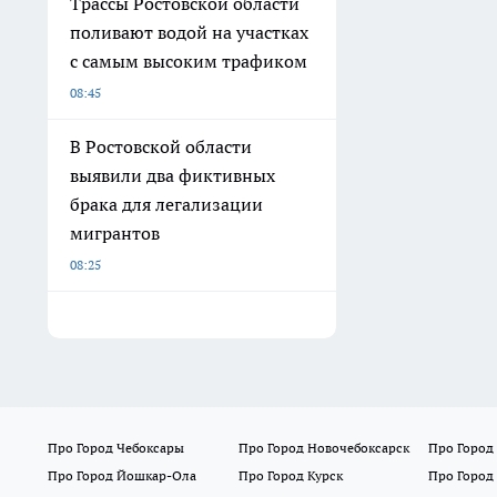
Трассы Ростовской области
поливают водой на участках
с самым высоким трафиком
08:45
В Ростовской области
выявили два фиктивных
брака для легализации
мигрантов
08:25
Про Город Чебоксары
Про Город Новочебоксарск
Про Город
Про Город Йошкар-Ола
Про Город Курск
Про Город