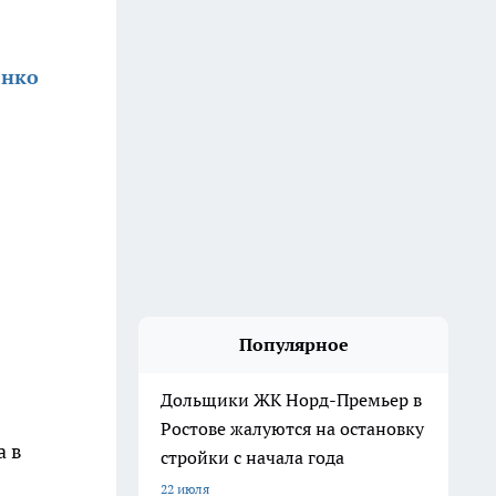
енко
Популярное
Дольщики ЖК Норд-Премьер в
Ростове жалуются на остановку
а в
стройки с начала года
22 июля