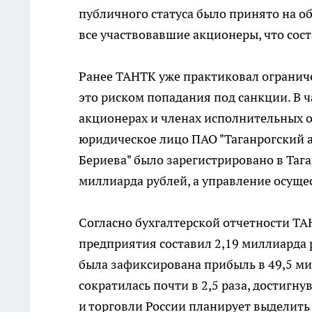
публичного статуса было принято на о
все участвовавшие акционеры, что сос
Ранее ТАНТК уже практиковал огранич
это риском попадания под санкции. В 
акционерах и членах исполнительных 
юридическое лицо ПАО "Таганрогский 
Бериева" было зарегистрировано в Тага
миллиарда рублей, а управление осуще
Согласно бухгалтерской отчетности ТА
предприятия составил 2,19 миллиарда р
была зафиксирована прибыль в 49,5 ми
сократилась почти в 2,5 раза, достиг
и торговли России планирует выделит