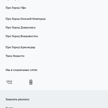
Про Город Уфа
Про Город Нижний Новгород
Про Город Дзержинск
Про Город Владивосток
Про Город Краснодар
Твои Новости
Мы в социальных сетях
Заказать рекламу
О нас