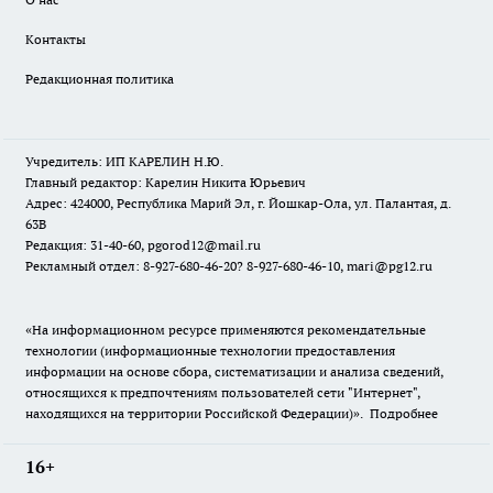
Контакты
Редакционная политика
Учредитель: ИП КАРЕЛИН Н.Ю.
Главный редактор: Карелин Никита Юрьевич
Адрес: 424000, Республика Марий Эл, г. Йошкар-Ола, ул. Палантая, д.
63В
Редакция: 31-40-60, pgorod12@mail.ru
Рекламный отдел: 8-927-680-46-20? 8-927-680-46-10, mari@pg12.ru
«На информационном ресурсе применяются рекомендательные
технологии (информационные технологии предоставления
информации на основе сбора, систематизации и анализа сведений,
относящихся к предпочтениям пользователей сети "Интернет",
находящихся на территории Российской Федерации)».
Подробнее
16+