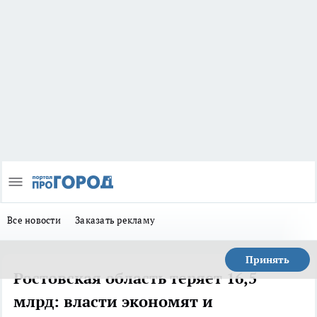
Все новости
Заказать рекламу
Принять
Ростовская область теряет 16,5
млрд: власти экономят и