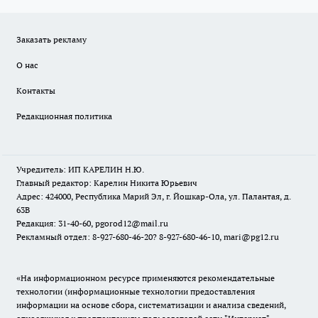
Заказать рекламу
О нас
Контакты
Редакционная политика
Учредитель: ИП КАРЕЛИН Н.Ю.
Главный редактор: Карелин Никита Юрьевич
Адрес: 424000, Республика Марий Эл, г. Йошкар-Ола, ул. Палантая, д.
63В
Редакция: 31-40-60, pgorod12@mail.ru
Рекламный отдел: 8-927-680-46-20? 8-927-680-46-10, mari@pg12.ru
«На информационном ресурсе применяются рекомендательные
технологии (информационные технологии предоставления
информации на основе сбора, систематизации и анализа сведений,