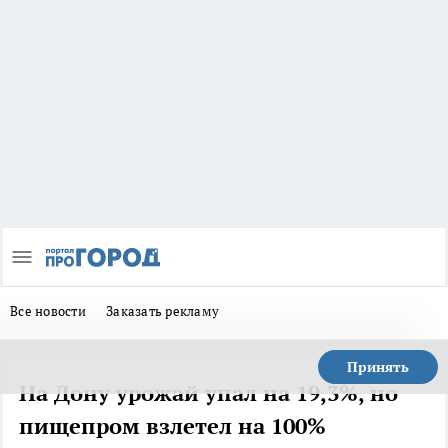
Все новости
Заказать рекламу
Принять
На Дону урожай упал на 19,3%, но
пищепром взлетел на 100%