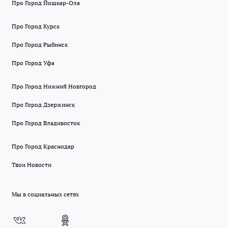
Про Город Йошкар-Ола
Про Город Курск
Про Город Рыбинск
Про Город Уфа
Про Город Нижний Новгород
Про Город Дзержинск
Про Город Владивосток
Про Город Краснодар
Твои Новости
Мы в социальных сетях