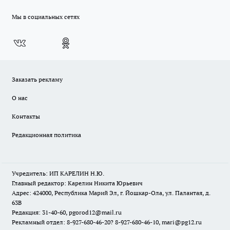
Мы в социальных сетях
Заказать рекламу
О нас
Контакты
Редакционная политика
Учредитель: ИП КАРЕЛИН Н.Ю.
Главный редактор: Карелин Никита Юрьевич
Адрес: 424000, Республика Марий Эл, г. Йошкар-Ола, ул. Палантая, д.
63В
Редакция: 31-40-60, pgorod12@mail.ru
Рекламный отдел: 8-927-680-46-20? 8-927-680-46-10, mari@pg12.ru