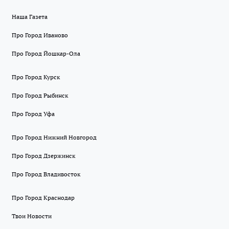
Наша Газета
Про Город Иваново
Про Город Йошкар-Ола
Про Город Курск
Про Город Рыбинск
Про Город Уфа
Про Город Нижний Новгород
Про Город Дзержинск
Про Город Владивосток
Про Город Краснодар
Твои Новости