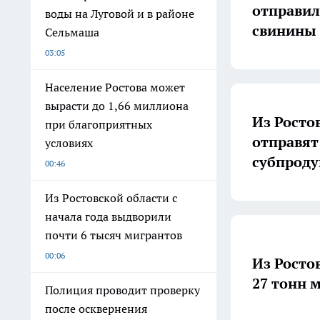
отправил
воды на Луговой и в районе
свинины
Сельмаша
03:05
Население Ростова может
вырасти до 1,66 миллиона
Из Росто
при благоприятных
отправят
условиях
субпроду
00:46
Из Ростовской области с
начала года выдворили
почти 6 тысяч мигрантов
00:06
Из Росто
27 тонн 
Полиция проводит проверку
после осквернения