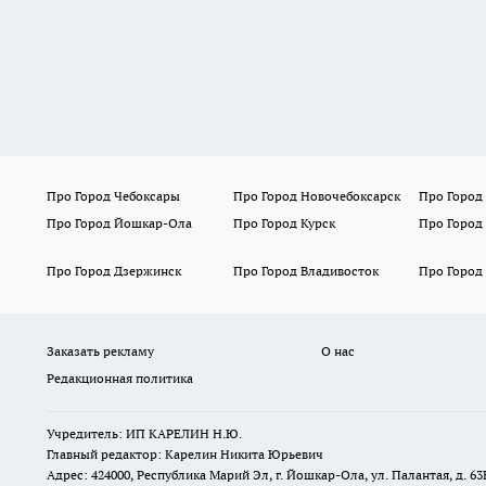
Про Город Чебоксары
Про Город Новочебоксарск
Про Город
Про Город Йошкар-Ола
Про Город Курск
Про Город
Про Город Дзержинск
Про Город Владивосток
Про Город
Заказать рекламу
О нас
Редакционная политика
Учредитель: ИП КАРЕЛИН Н.Ю.
Главный редактор: Карелин Никита Юрьевич
Адрес: 424000, Республика Марий Эл, г. Йошкар-Ола, ул. Палантая, д. 63