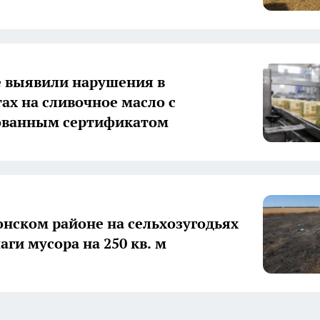
е выявили нарушения в
ах на сливочное масло с
ованным сертификатом
онском районе на сельхозугодьях
аги мусора на 250 кв. м