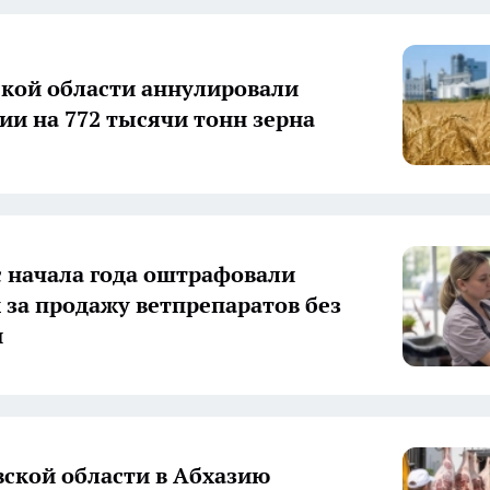
ской области аннулировали
ии на 772 тысячи тонн зерна
с начала года оштрафовали
 за продажу ветпрепаратов без
и
вской области в Абхазию