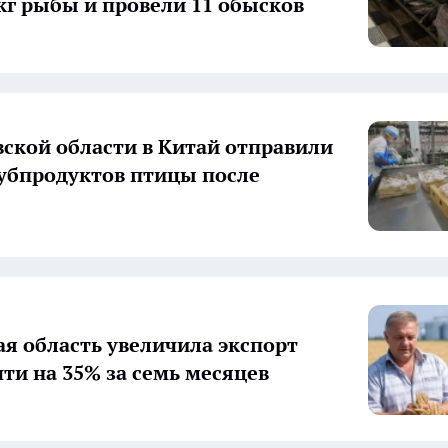
 кг рыбы и провели 11 обысков
вской области в Китай отправили
субпродуктов птицы после
ая область увеличила экспорт
чти на 35% за семь месяцев