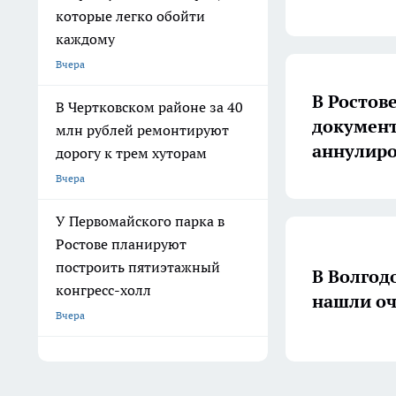
которые легко обойти
каждому
Вчера
В Ростов
В Чертковском районе за 40
документ
млн рублей ремонтируют
аннулир
дорогу к трем хуторам
Вчера
У Первомайского парка в
Ростове планируют
построить пятиэтажный
В Волгод
конгресс-холл
нашли оч
Вчера