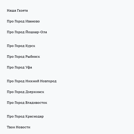
Наша Газета
Про Город Иваново
Про Город Йошкар-Ола
Про Город Курск
Про Город Рыбинск
Про Город Уфа
Про Город Нижний Новгород
Про Город Дзержинск
Про Город Владивосток
Про Город Краснодар
Твои Новости