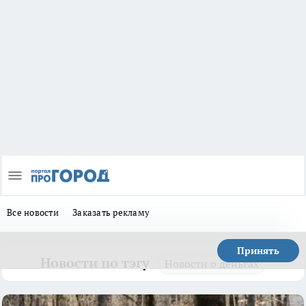
Все новости
Заказать рекламу
Принять
Новости по тэгу
Новости о деньгах