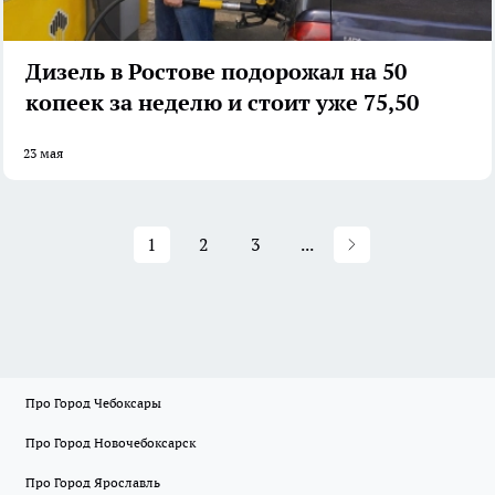
Дизель в Ростове подорожал на 50
копеек за неделю и стоит уже 75,50
23 мая
1
2
3
...
Про Город Чебоксары
Про Город Новочебоксарск
Про Город Ярославль