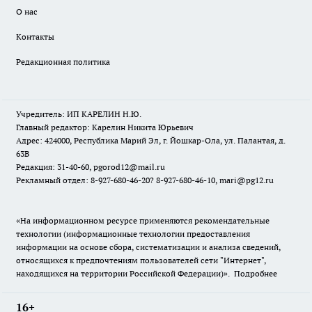
О нас
Контакты
Редакционная политика
Учредитель: ИП КАРЕЛИН Н.Ю.
Главный редактор: Карелин Никита Юрьевич
Адрес: 424000, Республика Марий Эл, г. Йошкар-Ола, ул. Палантая, д.
63В
Редакция: 31-40-60, pgorod12@mail.ru
Рекламный отдел: 8-927-680-46-20? 8-927-680-46-10, mari@pg12.ru
«На информационном ресурсе применяются рекомендательные
технологии (информационные технологии предоставления
информации на основе сбора, систематизации и анализа сведений,
относящихся к предпочтениям пользователей сети "Интернет",
находящихся на территории Российской Федерации)».
Подробнее
16+