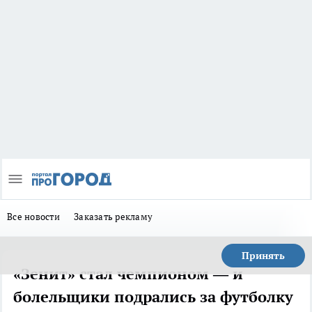
Все новости
Заказать рекламу
Принять
«Зенит» стал чемпионом — и
болельщики подрались за футболку