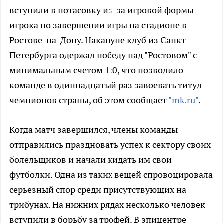
вступили в потасовку из-за игровой формы
игрока по завершении игры на стадионе в
Ростове-на-Дону. Накануне клуб из Санкт-
Петербурга одержал победу над "Ростовом" с
минимальным счетом 1:0, что позволило
команде в одиннадцатый раз завоевать титул
чемпионов страны, об этом сообщает
"mk.ru"
.
Когда матч завершился, члены команды
отправились праздновать успех к сектору своих
болельщиков и начали кидать им свои
футболки. Одна из таких вещей спровоцировала
серьезный спор среди присутствующих на
трибунах. На нижних рядах несколько человек
вступили в борьбу за трофей. В эпицентре