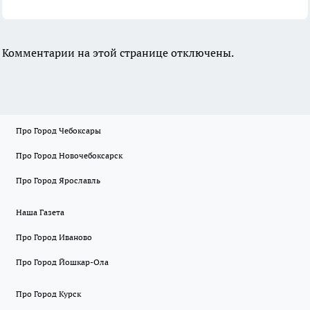
Комментарии на этой странице отключены.
Про Город Чебоксары
Про Город Новочебоксарск
Про Город Ярославль
Наша Газета
Про Город Иваново
Про Город Йошкар-Ола
Про Город Курск