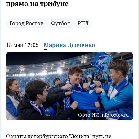
прямо на трибуне
Город Ростов
Футбол
РПЛ
18 мая 12:05
Марина Дьяченко
Фото ИИ inforostov.ru
Фанаты петербургского "Зенита" чуть не