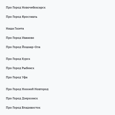
Про Город Новочебоксарск
Про Город Ярославль
Наша Газета
Про Город Иваново
Про Город Йошкар-Ола
Про Город Курск
Про Город Рыбинск
Про Город Уфа
Про Город Нижний Новгород
Про Город Дзержинск
Про Город Владивосток