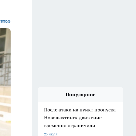
енко
Популярное
После атаки на пункт пропуска
Новошахтинск движение
временно ограничили
25 июля