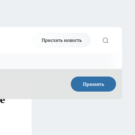
Прислать новость
Принять
е