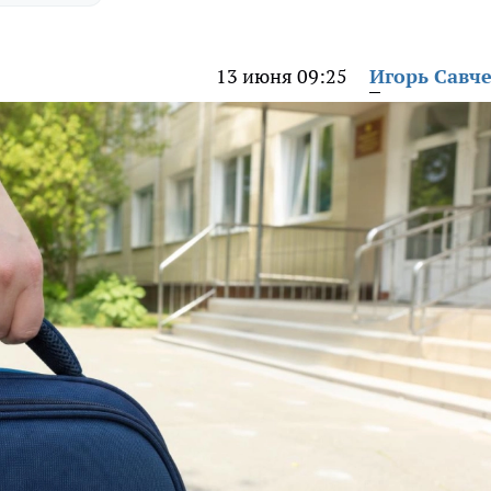
13 июня 09:25
Игорь Савч