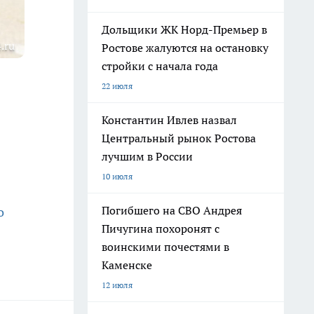
Дольщики ЖК Норд-Премьер в
.ru
Ростове жалуются на остановку
стройки с начала года
22 июля
1
Константин Ивлев назвал
Центральный рынок Ростова
лучшим в России
10 июля
Погибшего на СВО Андрея
о
Пичугина похоронят с
воинскими почестями в
Каменске
12 июля