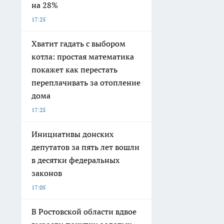
на 28%
17:25
Хватит гадать с выбором
котла: простая математика
покажет как перестать
переплачивать за отопление
дома
17:25
Инициативы донских
депутатов за пять лет вошли
в десятки федеральных
законов
17:05
В Ростовской области вдвое