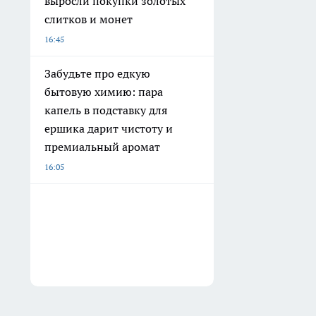
выросли покупки золотых
слитков и монет
16:45
Забудьте про едкую
бытовую химию: пара
капель в подставку для
ершика дарит чистоту и
премиальный аромат
16:05