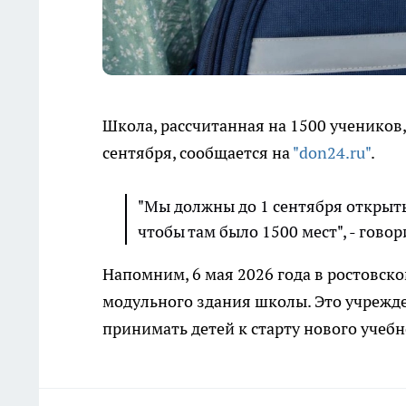
Школа, рассчитанная на 1500 учеников,
сентября, сообщается на
"don24.ru"
.
"Мы должны до 1 сентября открыть
чтобы там было 1500 мест", - гово
Напомним, 6 мая 2026 года в ростовск
модульного здания школы. Это учрежде
принимать детей к старту нового учебн