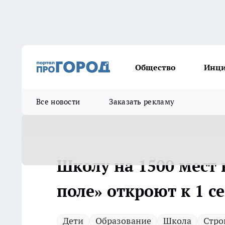
Общество
Инц
Все новости
Заказать рекламу
Школу на 1500 мест
поле» откроют к 1 с
Дети
Образование
Школа
Стро