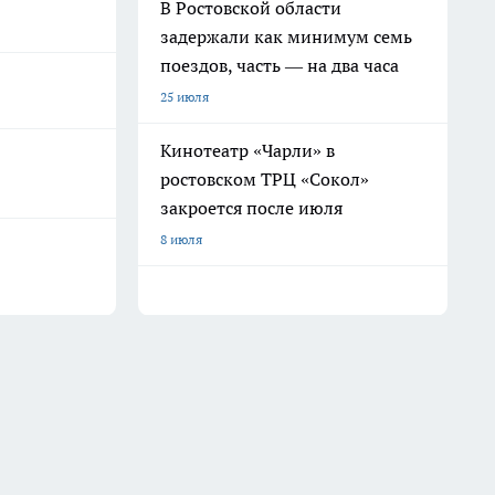
В Ростовской области
задержали как минимум семь
поездов, часть — на два часа
25 июля
Кинотеатр «Чарли» в
ростовском ТРЦ «Сокол»
закроется после июля
8 июля