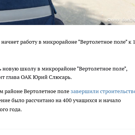
Фото: don24
 начнет работу в микрорайоне "Вертолетное поле" к 
 новую школу в микрорайоне "Вертолетное поле",
рит глава ОАК Юрий Слюсарь.
ом районе Вертолетное поле
завершили строительств
ние было рассчитано на 400 учащихся и начало
ого года.