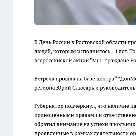
В День России в Ростовской области п
людей, которым исполнилось 14 лет. Т
всероссийской акции "Мы - граждане Ро
Встреча прошла на базе центра "#ДонМ
региона Юрий Слюсарь и руководитель
Губернатор подчеркнул, что наличие па
полноценными правами и ответственно
обратил внимание на успехи школьнико
проявленные в рамках деятельности о