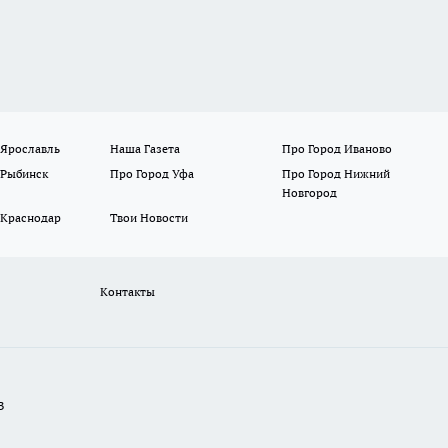
 Ярославль
Наша Газета
Про Город Иваново
 Рыбинск
Про Город Уфа
Про Город Нижний
Новгород
 Краснодар
Твои Новости
Контакты
В