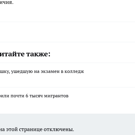
ичия.
итайте также:
ушку, ушедшую на экзамен в колледж
рили почти 6 тысяч мигрантов
а этой странице отключены.