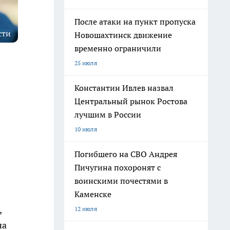
После атаки на пункт пропуска
сти
Новошахтинск движение
временно ограничили
25 июля
Константин Ивлев назвал
Центральный рынок Ростова
лучшим в России
10 июля
Погибшего на СВО Андрея
Пичугина похоронят с
воинскими почестями в
Каменске
,
12 июля
на