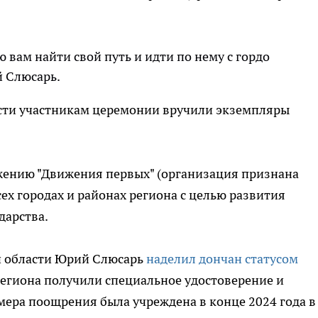
 вам найти свой путь и идти по нему с гордо
й Слюсарь.
сти участникам церемонии вручили экземпляры
жению "Движения первых" (организация признана
х городах и районах региона с целью развития
дарства.
ой области Юрий Слюсарь
наделил дончан статусом
региона получили специальное удостоверение и
мера поощрения была учреждена в конце 2024 года в