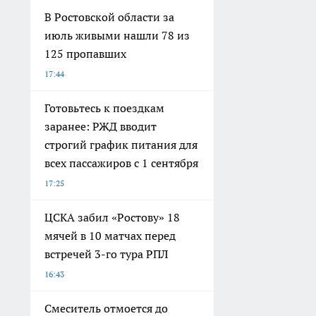
В Ростовской области за
июль живыми нашли 78 из
125 пропавших
17:44
Готовьтесь к поездкам
заранее: РЖД вводит
строгий график питания для
всех пассажиров с 1 сентября
17:25
ЦСКА забил «Ростову» 18
мячей в 10 матчах перед
встречей 3-го тура РПЛ
16:43
Смеситель отмоется до