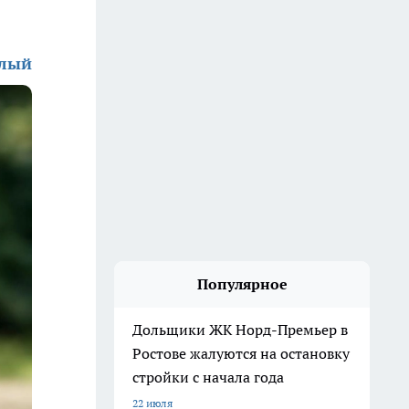
алый
Популярное
Дольщики ЖК Норд-Премьер в
Ростове жалуются на остановку
стройки с начала года
22 июля