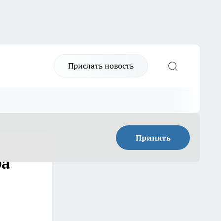
Прислать новость
Принять
ра