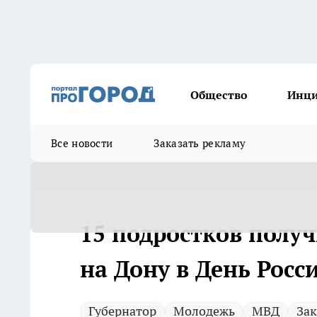
Общество
Инц
Все новости
Заказать рекламу
15 подростков получ
на Дону в День Росс
Губернатор
Молодежь
МВД
За