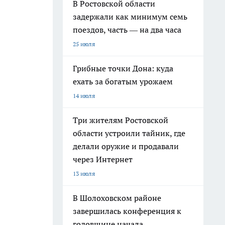
В Ростовской области
задержали как минимум семь
поездов, часть — на два часа
25 июля
Грибные точки Дона: куда
ехать за богатым урожаем
14 июля
Три жителям Ростовской
области устроили тайник, где
делали оружие и продавали
через Интернет
13 июля
В Шолоховском районе
завершилась конференция к
годовщине начала