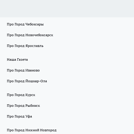
Про Город Чебоксары
Про Город Новочебоксарск
Про Город Ярославль
Наша Газета
Про Город Иваново
Про Город Йошкар-Ола
Про Город Курск
Про Город Рыбинск
Про Город Уфа
Про Город Нижний Новгород