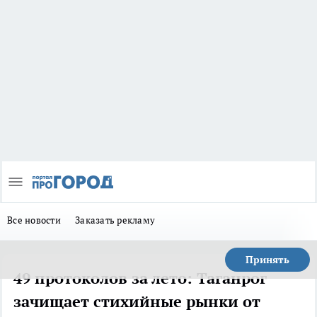
Все новости
Заказать рекламу
Принять
49 протоколов за лето: Таганрог
зачищает стихийные рынки от