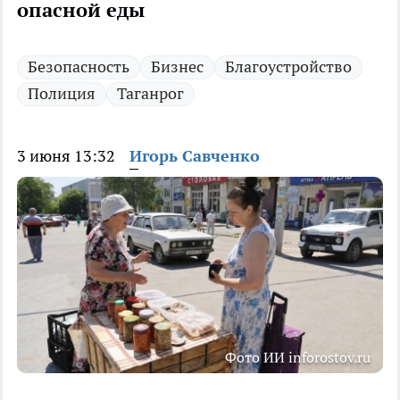
опасной еды
Безопасность
Бизнес
Благоустройство
Полиция
Таганрог
3 июня 13:32
Игорь Савченко
Фото ИИ inforostov.ru