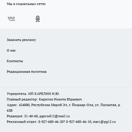
Мы в социальных сетях
Заказать рекламу
О нас
Контакты
Редакционная политика
Учредитель: ИП КАРЕЛИН Н.Ю.
Главный редактор: Карелин Никита Юрьевич
Адрес: 424000, Республика Марий Эл, г. Йошкар-Ола, ул. Палантая, д.
63В
Редакция: 31-40-60, pgorod12@mail.ru
Рекламный отдел: 8-927-680-46-20? 8-927-680-46-10, mari@pg12.ru