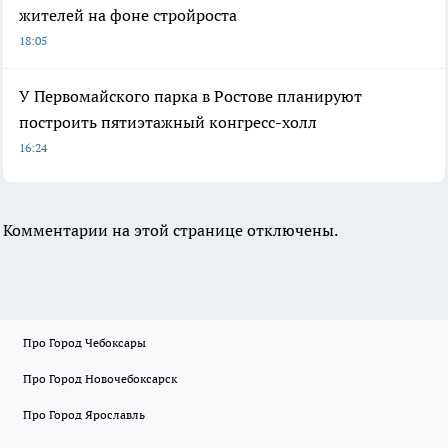
жителей на фоне стройроста
18:05
У Первомайского парка в Ростове планируют
построить пятиэтажный конгресс-холл
16:24
Комментарии на этой странице отключены.
Про Город Чебоксары
Про Город Новочебоксарск
Про Город Ярославль