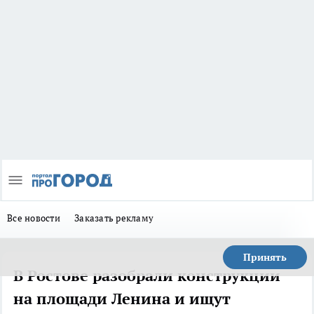
Все новости
Заказать рекламу
Принять
В Ростове разобрали конструкции
на площади Ленина и ищут