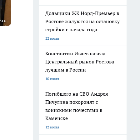
Дольщики ЖК Норд-Премьер в
.ru
Ростове жалуются на остановку
стройки с начала года
22 июля
а
Константин Ивлев назвал
Центральный рынок Ростова
лучшим в России
10 июля
Погибшего на СВО Андрея
Пичугина похоронят с
воинскими почестями в
Каменске
12 июля