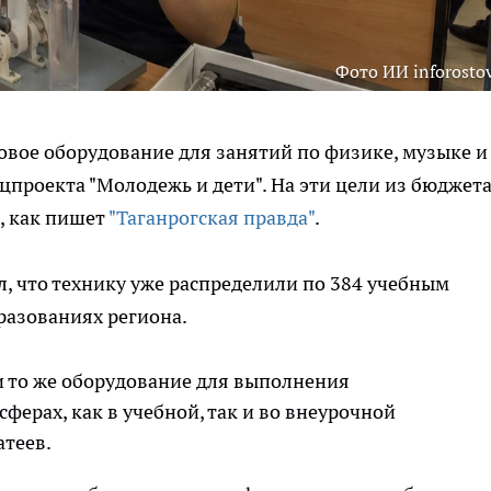
Фото ИИ inforostov
вое оборудование для занятий по физике, музыке и
цпроекта "Молодежь и дети". На эти цели из бюджет
, как пишет
"Таганрогская правда"
.
, что технику уже распределили по 384 учебным
разованиях региона.
и то же оборудование для выполнения
ферах, как в учебной, так и во внеурочной
атеев.