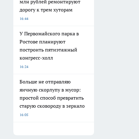
млн рублей ремонтируют
дорогу к трем хуторам
16:44
У Первомайского парка в
Ростове планируют
построить пятиэтажный
конгресс-холл
16:24
Больше не отправляю
яичную скорлупу в мусор:
простой способ превратить
старую сковороду в зеркало
16:05