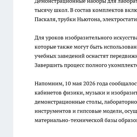
Демонстрационные наборы для лаборат
тысячу школ. В состав комплектов вк
Паскаля, трубки Ньютона, электростат
Для уроков изобразительного искусств
которые также могут быть использован
учебных заведений оснастят передвиж
Завершить процесс полного укомплекто
Напомним, 10 мая 2026 года сообщалос
кабинетов физики, музыки и изобразит
демонстрационные столы, лабораторно
инструментов и гипсовые модели, осу
материально-технической базы образов