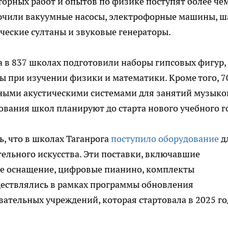
орных работ и опытов по физике поступят более чем
лючили вакуумные насосы, электрофорные машины, 
ические султаны и звуковые генераторы.
а в 837 школах подготовили наборы гипсовых фигур,
ы при изучении физики и математики. Кроме того, 7
ными акустическими системами для занятий музыко
вания школ планируют до старта нового учебного г
ь, что в школах Таганрога
поступило оборудование
д
ельного искусства. Эти поставки, включавшие
е оснащение, цифровые пианино, комплекты
ществлялись в рамках программы обновления
ательных учреждений, которая стартовала в 2025 го