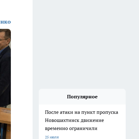
енко
Популярное
После атаки на пункт пропуска
Новошахтинск движение
временно ограничили
25 июля