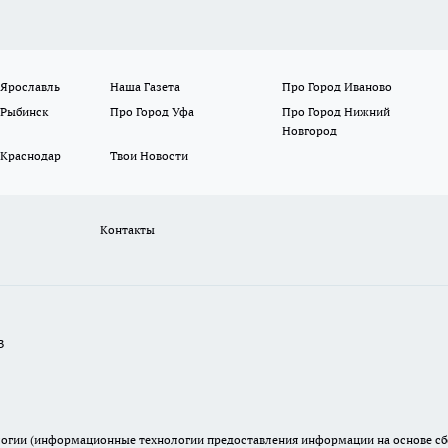
 Ярославль
Наша Газета
Про Город Иваново
 Рыбинск
Про Город Уфа
Про Город Нижний
Новгород
 Краснодар
Твои Новости
Контакты
В
гии (информационные технологии предоставления информации на основе сбор