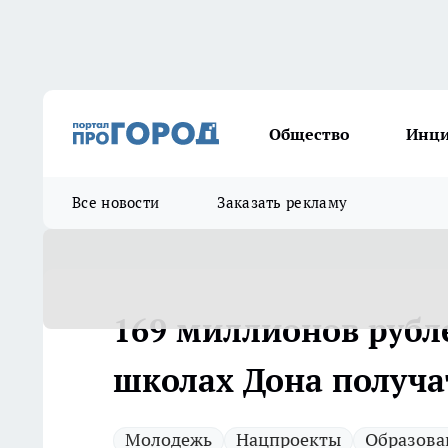
Общество
Инц
Все новости
Заказать рекламу
169 миллионов рубл
школах Дона получа
Молодежь
Нацпроекты
Образова