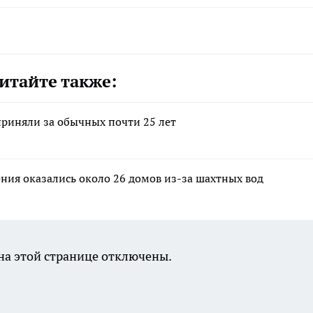
итайте также:
приняли за обычных почти 25 лет
ения оказались около 26 домов из-за шахтных вод
а этой странице отключены.