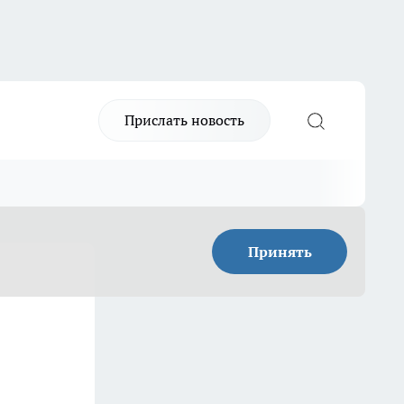
Прислать новость
Принять