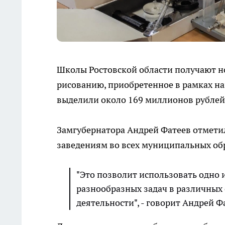
Школы Ростовской области получают но
рисованию, приобретенное в рамках на
выделили около 169 миллионов рублей
Замгубернатора Андрей Фатеев отметил
заведениям во всех муниципальных об
"Это позволит использовать одно 
разнообразных задач в различных с
деятельности", - говорит Андрей Ф