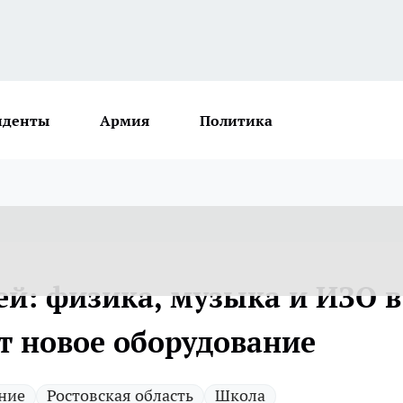
иденты
Армия
Политика
ей: физика, музыка и ИЗО в
т новое оборудование
ние
Ростовская область
Школа