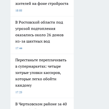
жителей на фоне стройроста
18:05
В Ростовской области под
угрозой подтопления
оказались около 26 домов
из-за шахтных вод
17:44
Перестаньте переплачивать
в супермаркетах: четыре
хитрые уловки кассиров,
которые легко обойти
каждому
17:25
В Чертковском районе за 40