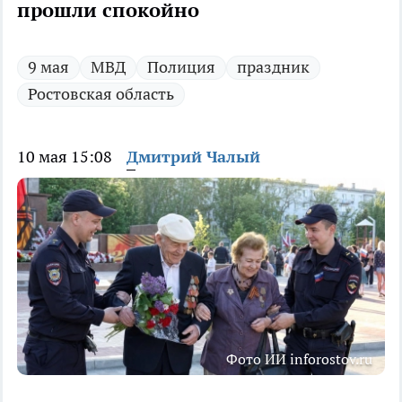
прошли спокойно
9 мая
МВД
Полиция
праздник
Ростовская область
10 мая 15:08
Дмитрий Чалый
Фото ИИ inforostov.ru