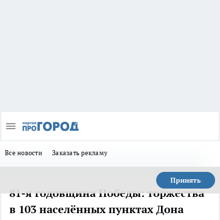
Все новости
Заказать рекламу
Принять
81-я годовщина Победы: торжества
в 103 населённых пунктах Дона