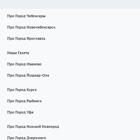
Про Город Чебоксары
Про Город Новочебоксарск
Про Город Ярославль
Наша Газета
Про Город Иваново
Про Город Йошкар-Ола
Про Город Курск
Про Город Рыбинск
Про Город Уфа
Про Город Нижний Новгород
Про Город Дзержинск