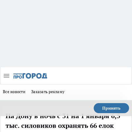
Все новости
Заказать рекламу
Принять
На Дону в ночь с 31 на 1 января 6,5
тыс. силовиков охранять 66 елок