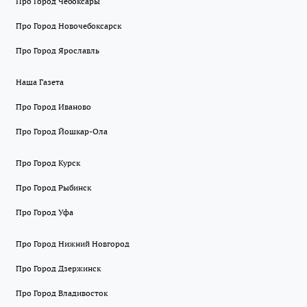
Про Город Чебоксары
Про Город Новочебоксарск
Про Город Ярославль
Наша Газета
Про Город Иваново
Про Город Йошкар-Ола
Про Город Курск
Про Город Рыбинск
Про Город Уфа
Про Город Нижний Новгород
Про Город Дзержинск
Про Город Владивосток