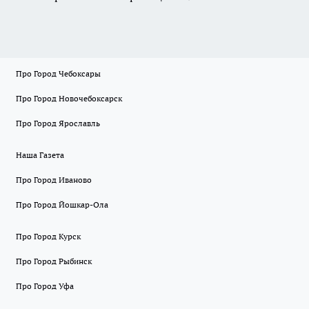
Про Город Чебоксары
Про Город Новочебоксарск
Про Город Ярославль
Наша Газета
Про Город Иваново
Про Город Йошкар-Ола
Про Город Курск
Про Город Рыбинск
Про Город Уфа