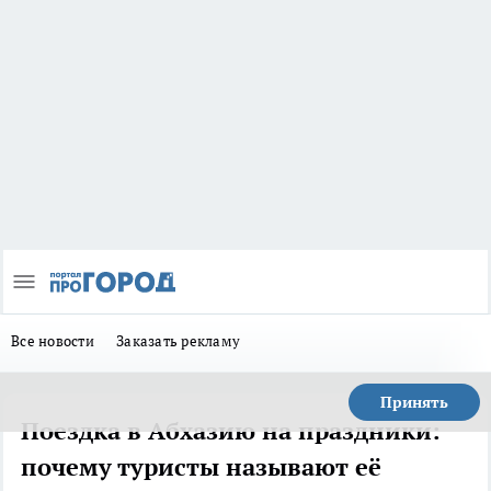
Все новости
Заказать рекламу
Принять
Поездка в Абхазию на праздники:
почему туристы называют её