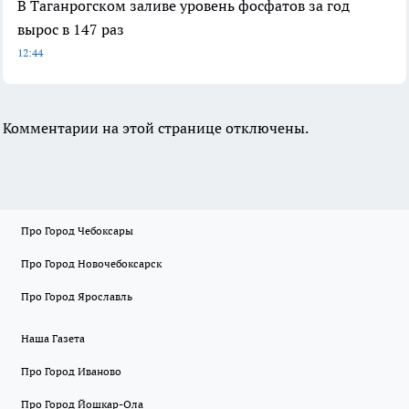
В Таганрогском заливе уровень фосфатов за год
вырос в 147 раз
12:44
Комментарии на этой странице отключены.
Про Город Чебоксары
Про Город Новочебоксарск
Про Город Ярославль
Наша Газета
Про Город Иваново
Про Город Йошкар-Ола