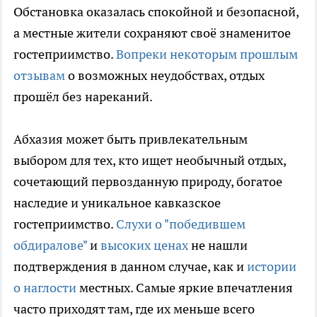
Обстановка оказалась спокойной и безопасной,
а местные жители сохраняют своё знаменитое
гостеприимство.
Вопреки некоторым прошлым
отзывам
о возможных неудобствах, отдых
прошёл без нареканий.
Абхазия может быть привлекательным
выбором для тех, кто ищет необычный отдых,
сочетающий первозданную природу, богатое
наследие и уникальное кавказское
гостеприимство.
Слухи о "победившем
обдиралове"
и
высоких ценах
не нашли
подтверждения в данном случае, как и
истории
о наглости
местных. Самые яркие впечатления
часто приходят там, где их меньше всего