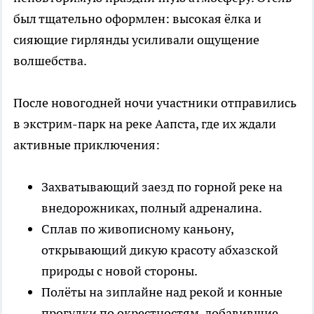
был тщательно оформлен: высокая ёлка и
сияющие гирлянды усиливали ощущение
волшебства.
После новогодней ночи участники отправились
в экстрим-парк на реке Аапста, где их ждали
активные приключения:
Захватывающий заезд по горной реке на
внедорожниках, полный адреналина.
Сплав по живописному каньону,
открывающий дикую красоту абхазской
природы с новой стороны.
Полёты на зиплайне над рекой и конные
прогулки по окрестностям, добавившие