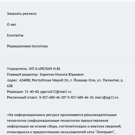
Заказать рекламу
О нас
Контакты
Редакционная политика
Учредитель: ИП КАРЕЛИН Н.Ю.
Главный редактор: Карелин Никита Юрьевич
Адрес: 424000, Республика Марий Эл, г. Йошкар-Ола, ул. Палантая, д.
63В
Редакция: 31-40-60, pgorod12@mail.ru
Рекламный отдел: 8-927-680-46-20? 8-927-680-46-10, mari@pg12.ru
«На информационном ресурсе применяются рекомендательные
технологии (информационные технологии предоставления
информации на основе сбора, систематизации и анализа сведений,
относящихся к предпочтениям пользователей сети "Интернет",