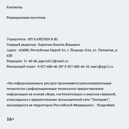
Контакты
Редакционная политика
Учредитель: ИП КАРЕЛИН Н.Ю.
Главный редактор: Карелин Никита Юрьевич
Адрес: 424000, Республика Марий Эл, г. Йошкар-Ола, ул. Палантая, д.
63В
Редакция: 31-40-60, pgorod12@mail.ru
Рекламный отдел: 8-927-680-46-20? 8-927-680-46-10, mari@pg12.ru
«На информационном ресурсе применяются рекомендательные
технологии (информационные технологии предоставления
информации на основе сбора, систематизации и анализа сведений,
относящихся к предпочтениям пользователей сети "Интернет",
находящихся на территории Российской Федерации)».
Подробнее
16+