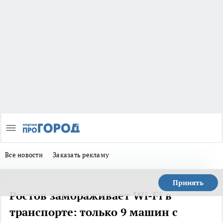
Все новости
Заказать рекламу
Принять
Ростов замораживает Wi-Fi в
транспорте: только 9 машин с