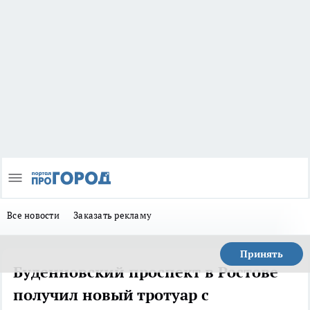
Все новости
Заказать рекламу
Принять
Буденновский проспект в Ростове
получил новый тротуар с