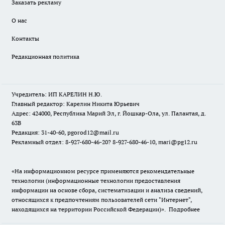
Заказать рекламу
О нас
Контакты
Редакционная политика
Учредитель: ИП КАРЕЛИН Н.Ю.
Главный редактор: Карелин Никита Юрьевич
Адрес: 424000, Республика Марий Эл, г. Йошкар-Ола, ул. Палантая, д.
63В
Редакция: 31-40-60, pgorod12@mail.ru
Рекламный отдел: 8-927-680-46-20? 8-927-680-46-10, mari@pg12.ru
«На информационном ресурсе применяются рекомендательные
технологии (информационные технологии предоставления
информации на основе сбора, систематизации и анализа сведений,
относящихся к предпочтениям пользователей сети "Интернет",
находящихся на территории Российской Федерации)».
Подробнее