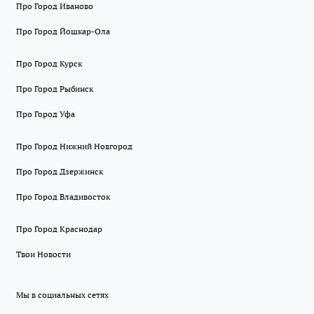
Про Город Иваново
Про Город Йошкар-Ола
Про Город Курск
Про Город Рыбинск
Про Город Уфа
Про Город Нижний Новгород
Про Город Дзержинск
Про Город Владивосток
Про Город Краснодар
Твои Новости
Мы в социальных сетях