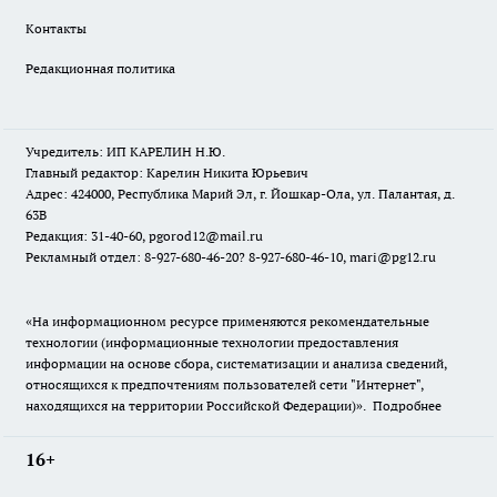
Контакты
Редакционная политика
Учредитель: ИП КАРЕЛИН Н.Ю.
Главный редактор: Карелин Никита Юрьевич
Адрес: 424000, Республика Марий Эл, г. Йошкар-Ола, ул. Палантая, д.
63В
Редакция: 31-40-60, pgorod12@mail.ru
Рекламный отдел: 8-927-680-46-20? 8-927-680-46-10, mari@pg12.ru
«На информационном ресурсе применяются рекомендательные
технологии (информационные технологии предоставления
информации на основе сбора, систематизации и анализа сведений,
относящихся к предпочтениям пользователей сети "Интернет",
находящихся на территории Российской Федерации)».
Подробнее
16+