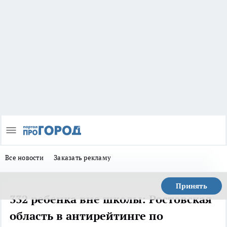
Все новости
Заказать рекламу
Принять
332 ребенка вне школы: Ростовская
область в антирейтинге по