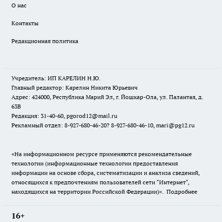
О нас
Контакты
Редакционная политика
Учредитель: ИП КАРЕЛИН Н.Ю.
Главный редактор: Карелин Никита Юрьевич
Адрес: 424000, Республика Марий Эл, г. Йошкар-Ола, ул. Палантая, д.
63В
Редакция: 31-40-60, pgorod12@mail.ru
Рекламный отдел: 8-927-680-46-20? 8-927-680-46-10, mari@pg12.ru
«На информационном ресурсе применяются рекомендательные
технологии (информационные технологии предоставления
информации на основе сбора, систематизации и анализа сведений,
относящихся к предпочтениям пользователей сети "Интернет",
находящихся на территории Российской Федерации)».
Подробнее
16+