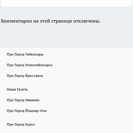
Комментарии на этой странице отключены.
Про Город Чебоксары
Про Город Новочебоксарск
Про Город Ярославль
Наша Газета
Про Город Иваново
Про Город Йошкар-Ола
Про Город Курск