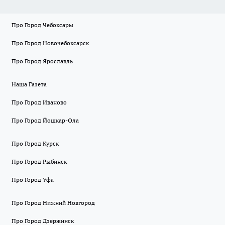
Про Город Чебоксары
Про Город Новочебоксарск
Про Город Ярославль
Наша Газета
Про Город Иваново
Про Город Йошкар-Ола
Про Город Курск
Про Город Рыбинск
Про Город Уфа
Про Город Нижний Новгород
Про Город Дзержинск