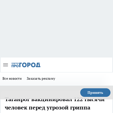
Все новости
Заказать рекламу
Принять
Таганрог вакцинировал 122 тысячи
человек перед угрозой гриппа