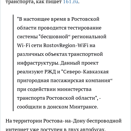
транспорта, как пишет
161.ru
.
"В настоящее время в Ростовской
области проводится тестирование
системы "бесшовной“ региональной
Wi-Fi сети RostovRegion-WiFi на
различных объектах транспортной
инфраструктуры. Данный проект
реализуют РЖД и "Северо-Кавказкая
пригородная пассажирская компания“
при содействии министерства
транспорта Ростовской области", -
сообщили в донском Минтрансе.
На территории Ростова-на-Дону беспроводной
интернет уже доступен в двух автобусах,