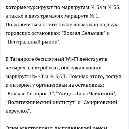
которые курсируют по маршрутам № 3а и № 33,
а также в двух трамваях маршрута № 1.
Подключиться к сети также возможно на двух
городских остановках: "Вокзал Сельмаш" и
"Центральный рынок".
В Таганроге бесплатный Wi-Fi действует в
четырех электробусах, обслуживающих
маршруты № 2Т и № 5/7Т. Помимо этого, доступ
к интернету организован на остановках:
"Вокзал Таганрог-1", "Улицы Лизы Чайкиной",
"Политехнический институт" и "Смирновский
переулок".
Один электропоезд, выполняющий рейсы