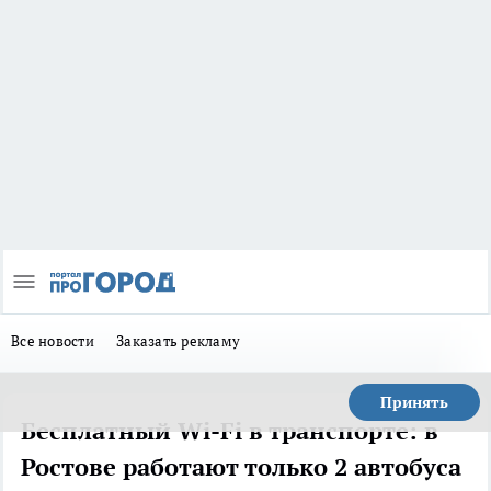
Все новости
Заказать рекламу
Принять
Бесплатный Wi-Fi в транспорте: в
Ростове работают только 2 автобуса