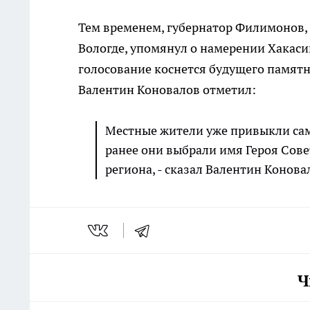
Тем временем, губернатор Филимонов,
Вологде, упомянул о намерении Хакаси
голосование коснется будущего памятн
Валентин Коновалов отметил:
Местные жители уже привыкли сам
ранее они выбрали имя Героя Сове
региона, - сказал Валентин Конова
Ч