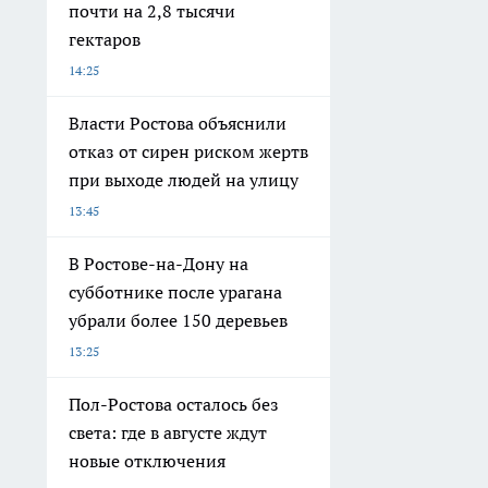
почти на 2,8 тысячи
гектаров
14:25
Власти Ростова объяснили
отказ от сирен риском жертв
при выходе людей на улицу
13:45
В Ростове-на-Дону на
субботнике после урагана
убрали более 150 деревьев
13:25
Пол-Ростова осталось без
света: где в августе ждут
новые отключения