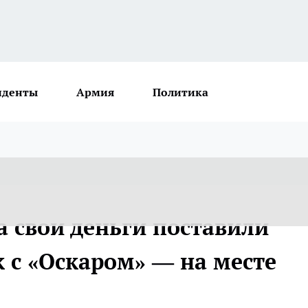
иденты
Армия
Политика
а свои деньги поставили
 с «Оскаром» — на месте