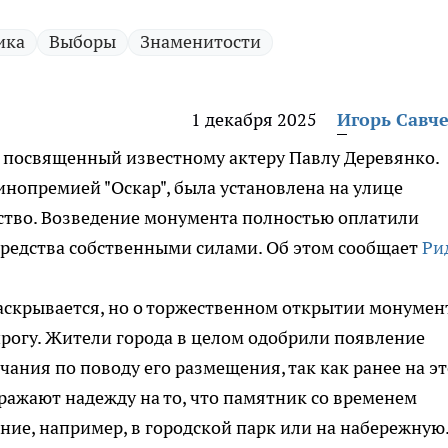
ика
Выборы
Знаменитости
1 декабря 2025
Игорь Савч
, посвященный известному актеру Павлу Деревянко.
инопремией "Оскар", была установлена на улице
тство. Возведение монумента полностью оплатили
средства собственными силами. Об этом сообщает
Ри
аскрывается, но о торжественном открытии монумен
нрогу. Жители города в целом одобрили появление
чания по поводу его размещения, так как ранее на э
ыражают надежду на то, что памятник со временем
ние, например, в городской парк или на набережную