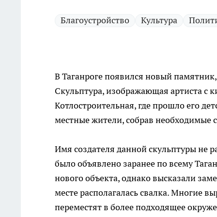
Благоустройство
Культура
Полит
В Таганроге появился новый памятник
Скульптура, изображающая артиста с к
Котлостроительная, где прошло его де
местные жители, собрав необходимые 
Имя создателя данной скульптуры не р
было объявлено заранее по всему Тага
нового объекта, однако высказали заме
месте располагалась свалка. Многие в
переместят в более подходящее окруже