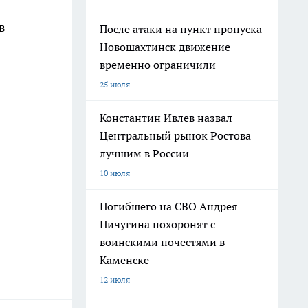
в
После атаки на пункт пропуска
Новошахтинск движение
временно ограничили
25 июля
Константин Ивлев назвал
Центральный рынок Ростова
лучшим в России
10 июля
Погибшего на СВО Андрея
Пичугина похоронят с
воинскими почестями в
Каменске
12 июля