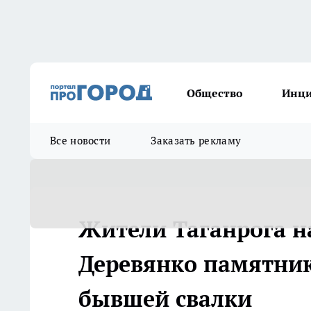
Общество
Инц
Все новости
Заказать рекламу
Жители Таганрога н
Деревянко памятник
бывшей свалки